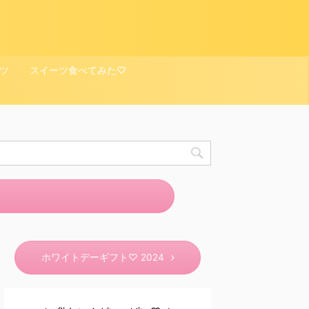
ツ
スイーツ食べてみた♡
ホワイトデーギフト♡ 2024