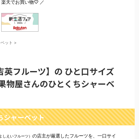
 楽天でお買い物♡ ／
ーベット
>
吉英フルーツ】の ひと口サイズ
『果物屋さんのひとくちシャーベ
ちシャーベット
の店主が厳選したフルーツを、一口サイ
よしえいフルーツ）