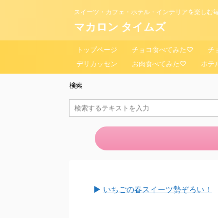
スイーツ・カフェ・ホテル・インテリアを楽しむ毎
マカロン タイムズ
トップページ
チョコ食べてみた♡
チ
デリカッセン
お肉食べてみた♡
ホテ
検索
►
いちごの春スイーツ勢ぞろい！