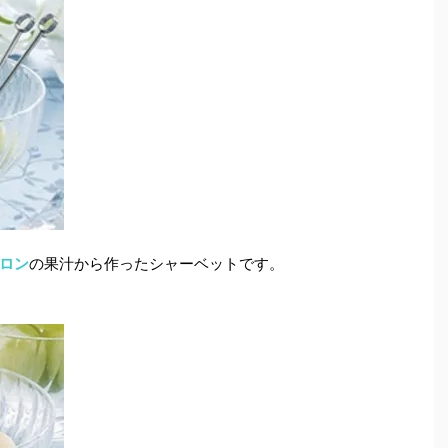
ロン
の果汁から作ったシャーベットです。