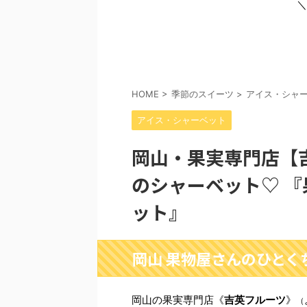
＼
HOME
>
季節のスイーツ
>
アイス・シャ
アイス・シャーベット
岡山・果実専門店【
のシャーベット♡ 
ット』
岡山 果物屋さんのひとく
岡山の果実専門店《
吉英フルーツ
》
（