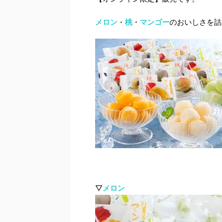
メロン
・
桃
・
マンゴー
のおいしさを詰
▽
メロン