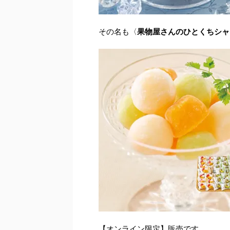
その名も〈
果物屋さんのひとくちシャ
【オンライン限定】販売です。