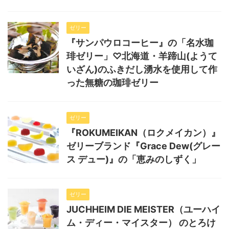
ゼリー
『サンパウロコーヒー』の「名水珈
琲ゼリー」♡北海道・羊蹄山(ようて
いざん)のふきだし湧水を使用して作
った無糖の珈琲ゼリー
ゼリー
『ROKUMEIKAN（ロクメイカン）』
ゼリーブランド『Grace Dew(グレー
ス デュー)』の「恵みのしずく」
ゼリー
JUCHHEIM DIE MEISTER（ユーハイ
ム・ディー・マイスター） のとろけ