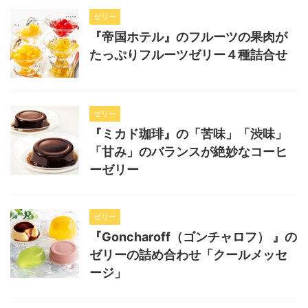
ゼリー
『帝国ホテル』のフルーツの果肉が
たっぷりフルーツゼリー４種詰合せ
ゼリー
『ミカド珈琲』の「苦味」「渋味」
「甘み」のバランスが絶妙なコーヒ
ーゼリー
ゼリー
『Goncharoff（ゴンチャロフ） 』の
ゼリーの詰め合わせ「クールメッセ
ージ」