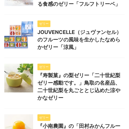
る食感のゼリー「フルフトリーベ」
ゼリー
JOUVENCELLE（ジュヴァンセル）
のフルーツの風味を生かしたなめら
かゼリー「涼風」
ゼリー
『寿製菓』の梨ゼリー「二十世紀梨
ゼリー感動です。」鳥取の名産品、
二十世紀梨を丸ごととじ込めた涼や
かなゼリー
ゼリー
『小南農園』の「田村みかんフルー