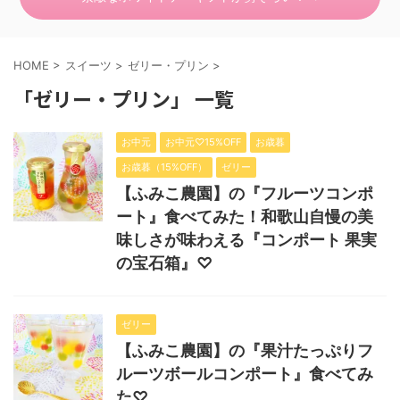
HOME
>
スイーツ
>
ゼリー・プリン
>
「ゼリー・プリン」 一覧
お中元
お中元♡15%OFF
お歳暮
お歳暮（15%OFF）
ゼリー
【ふみこ農園】の『フルーツコンポ
ート』食べてみた！和歌山自慢の美
味しさが味わえる『コンポート 果実
の宝石箱』♡
ゼリー
【ふみこ農園】の『果汁たっぷりフ
ルーツボールコンポート』食べてみ
た♡