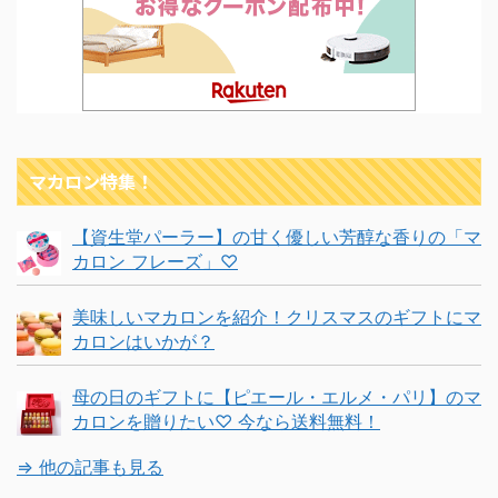
マカロン特集！
【資生堂パーラー】の甘く優しい芳醇な香りの「マ
カロン フレーズ」♡
美味しいマカロンを紹介！クリスマスのギフトにマ
カロンはいかが？
母の日のギフトに【ピエール・エルメ・パリ】のマ
カロンを贈りたい♡ 今なら送料無料！
⇒ 他の記事も見る