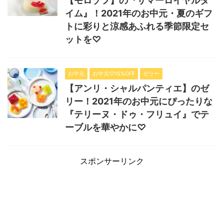
【モロゾフ】の『サマーロイヤルタ
イム』！2021年のお中元・夏のギフ
トに彩りと涼感あふれる季節限定セ
ットを♡
お中元
お中元♡15%OFF
ゼリー
【アンリ・シャルパンティエ】のゼ
リー！2021年のお中元にぴったりな
『テリーヌ・ドゥ・フリュイ』でテ
ーブルを華やかに♡
スポンサーリンク