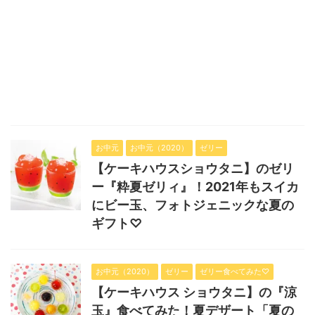
お中元
お中元（2020）
ゼリー
【ケーキハウスショウタニ】のゼリ
ー『粋夏ゼリィ』！2021年もスイカ
にビー玉、フォトジェニックな夏の
ギフト♡
お中元（2020）
ゼリー
ゼリー食べてみた♡
【ケーキハウス ショウタニ】の『涼
玉』食べてみた！夏デザート「夏の