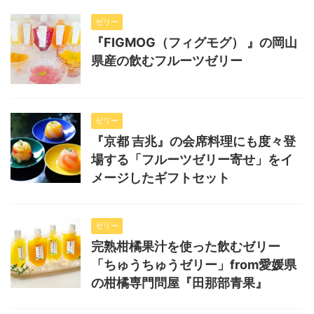
ゼリー
『FIGMOG（フィグモグ） 』の岡山
県産の飲むフルーツゼリー
ゼリー
『京都 吉兆』の会席料理にも度々登
場する「フルーツゼリー寄せ」をイ
メージしたギフトセット
ゼリー
完熟柑橘果汁を使った飲むゼリー
「ちゅうちゅうゼリー」from愛媛県
の柑橘専門問屋『田那部青果』