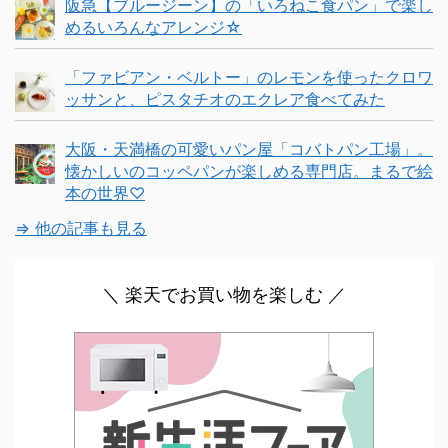
阪急【ブルージーン】の「いろねこ食パン」で楽し
めるいろんなアレンジ☆
「ファビアン・ベルトー」のレモンを使ったクロワ
ッサンと、ピスタチオのエクレア食べてみた
大阪・天満橋の可愛いパン屋「コバトパン工場」。
懐かしいのコッペパンが楽しめる専門店。まるで絵
本の世界♡
⇒ 他の記事も見る
＼ 楽天でお買い物を楽しむ ／