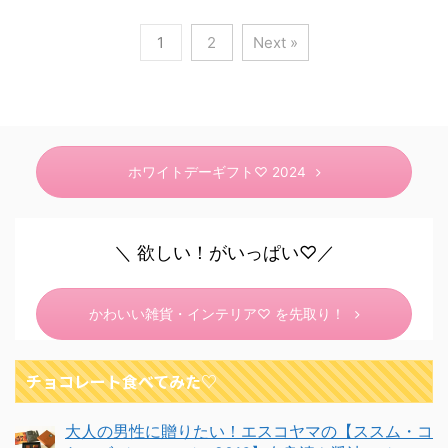
1
2
Next »
ホワイトデーギフト♡ 2024
＼ 欲しい！がいっぱい♡／
かわいい雑貨・インテリア♡ を先取り！
チョコレート食べてみた♡
大人の男性に贈りたい！エスコヤマの【ススム・コ