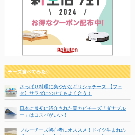
チーズ食べてみた♡
さっぱり料理に爽やかなギリシャチーズ 【フェ
タ】サラダにのせてもよく合う！
日本に最初に紹介された青カビチーズ「ダナブル
ー」はコスパがいい！
ブルーチーズ初心者にオススメ！ドイツ生まれの