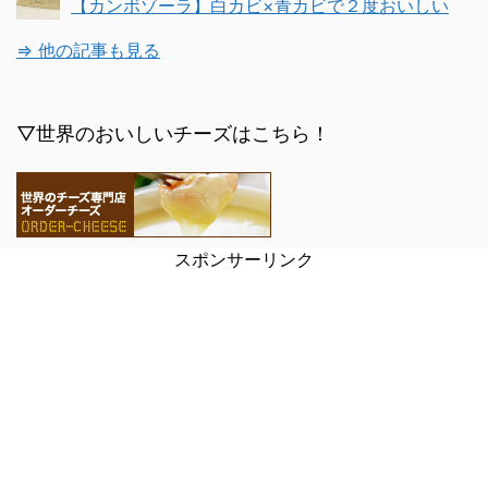
【カンボゾーラ】白カビ×青カビで２度おいしい
⇒ 他の記事も見る
▽世界のおいしいチーズはこちら！
スポンサーリンク