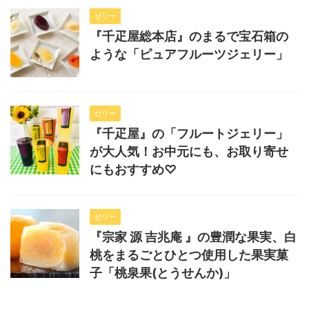
ゼリー
『千疋屋総本店』のまるで宝石箱の
ような「ピュアフルーツジェリー」
ゼリー
『千疋屋』の「フルートジェリー」
が大人気！お中元にも、お取り寄せ
にもおすすめ♡
ゼリー
『宗家 源 吉兆庵 』の豊潤な果実、白
桃をまるごとひとつ使用した果実菓
子「桃泉果(とうせんか)」