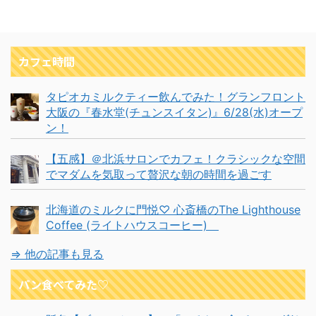
カフェ時間
タピオカミルクティー飲んでみた！グランフロント
大阪の『春水堂(チュンスイタン)』6/28(水)オープ
ン！
【五感】＠北浜サロンでカフェ！クラシックな空間
でマダムを気取って贅沢な朝の時間を過ごす
北海道のミルクに門悦♡ 心斎橋のThe Lighthouse
Coffee (ライトハウスコーヒー)
⇒ 他の記事も見る
パン食べてみた♡