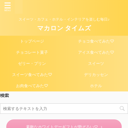
スイーツ・カフェ・ホテル・インテリアを楽しむ毎日♪
マカロン タイムズ
トップページ
チョコ食べてみた♡
チョコレート菓子
アイス食べてみた♡
ゼリー・プリン
スイーツ
スイーツ食べてみた♡
デリカッセン
お肉食べてみた♡
ホテル
検索
素敵なホワイトデーギフトが勢ぞろい♡