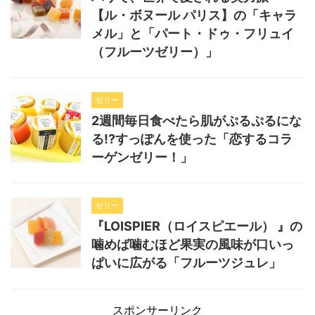
【ル・ボヌール パリス】の「キャラ
メル」と「パート・ドゥ・フリュイ
（フルーツゼリー）」
ゼリー
2週間毎日食べたら肌がぷるぷるにな
る!?すっぽんを使った「恋するコラ
ーゲンゼリー！」
ゼリー
『LOISPIER（ロイスピエール） 』の
噛めば噛むほど果実の風味が口いっ
ぱいに広がる「フルーツジュレ」
スポンサーリンク