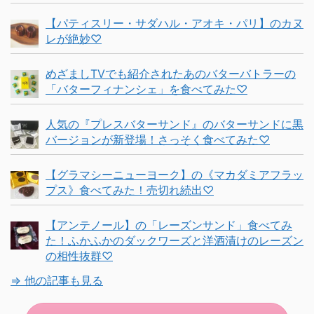
【パティスリー・サダハル・アオキ・パリ】のカヌ
レが絶妙♡
めざましTVでも紹介されたあのバターバトラーの
「バターフィナンシェ」を食べてみた♡
人気の『プレスバターサンド』のバターサンドに黒
バージョンが新登場！さっそく食べてみた♡
【グラマシーニューヨーク】の《マカダミアフラッ
プス》食べてみた！売切れ続出♡
【アンテノール】の「レーズンサンド」食べてみ
た！ふかふかのダックワーズと洋酒漬けのレーズン
の相性抜群♡
⇒ 他の記事も見る