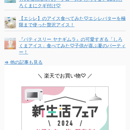
ろくまにクギ付け♡
【エシレ】のアイス食べてみた♡エシレバターを極
限まで使った贅沢アイス！
『パティスリー ヤナギムラ』の可愛すぎる「しろ
くまアイス」食べてみた♡子供が喜ぶ夏のパーティ
ー！
⇒ 他の記事も見る
＼ 楽天でお買い物♡ ／