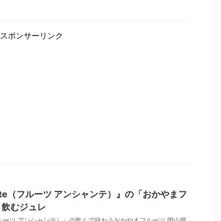
スポンサーリンク
chante（フルーツ アンシャンテ）』の「おかやまフ
う飲むジュレ
nte（フルーツ アンシャンテ）』の飲んで味わうおかやまフルーツ 岡山県