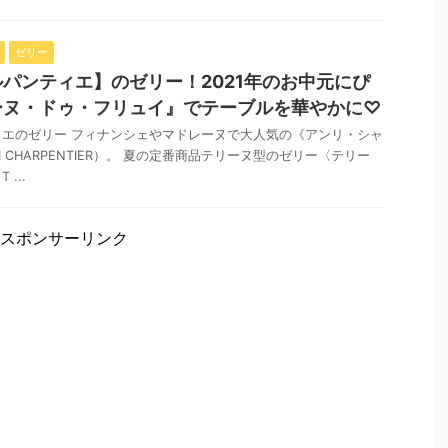
ゼリー
パンティエ】のゼリー！2021年のお中元にぴ
ーヌ・ドゥ・フリュイ』でテーブルを華やかに♡
エのゼリー フィナンシェやマドレーヌで大人気の《アンリ・シャ
I CHARPENTIER）。 夏の定番商品テリーヌ型のゼリー〈テリー
...
スポンサーリンク