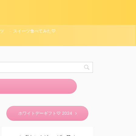
ツ
スイーツ食べてみた♡
ホワイトデーギフト♡ 2024