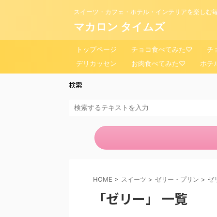
スイーツ・カフェ・ホテル・インテリアを楽しむ毎
マカロン タイムズ
トップページ
チョコ食べてみた♡
チ
デリカッセン
お肉食べてみた♡
ホテ
検索
HOME
>
スイーツ
>
ゼリー・プリン
>
ゼ
「ゼリー」 一覧