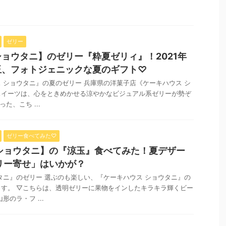
ゼリー
ョウタニ】のゼリー『粋夏ゼリィ』！2021年
玉、フォトジェニックな夏のギフト♡
 ショウタニ』の夏のゼリー 兵庫県の洋菓子店《ケーキハウス シ
スイーツは、心をときめかせる涼やかなビジュアル系ゼリーが勢ぞ
た、こち ...
ゼリー食べてみた♡
ショウタニ】の『涼玉』食べてみた！夏デザー
リー寄せ」はいかが？
タニ』のゼリー 選ぶのも楽しい、『ケーキハウス ショウタニ』の
す。 ▽こちらは、透明ゼリーに果物をインしたキラキラ輝くビー
形のラ・フ ...