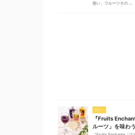
使い、フルーツその ...
ゼリー
『Fruits En
ルーツ」を味わ
『Fruits Encha