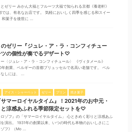
とゼリー みかん大福とフルーツ大福で知られる京都《養老軒》
都では、有名なお店です。 気軽においしく四季を感じる和スイー
和菓子を後世に ...
】のゼリー『ジュレ・ア・ラ・コンフィチュー
ーツの個性が奏でるデザート♡
ー〈ジュレ・ア・ラ・コンフィチュール〉 《ヴィタメール》
1910年創業、ベルギーの首都ブリュッセルで名高い老舗です。 ベル
しには、 ...
アイス・シャーベット
ゼリー
プリン
焼き菓子
サマーロイヤルタイム』！2021年のお中元・
りと涼感あふれる季節限定セットを♡
ロゾフ』の「サマーロイヤルタイム」 心ときめく彩りと涼感あふ
を演出。 1931年の創業以来、いつの時代も本物のおいしさにこ
フ》（Mo ...