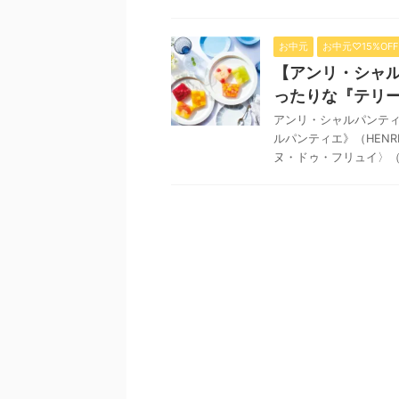
お中元
お中元♡15%OFF
【アンリ・シャル
ったりな『テリ
アンリ・シャルパンティ
ルパンティエ》（HENR
ヌ・ドゥ・フリュイ〉（T 