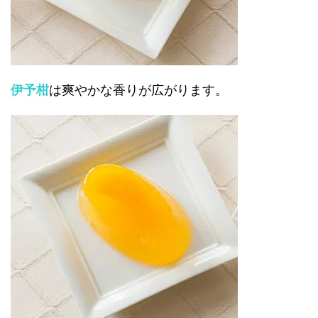
伊予柑
は爽やかな香りが広がります。