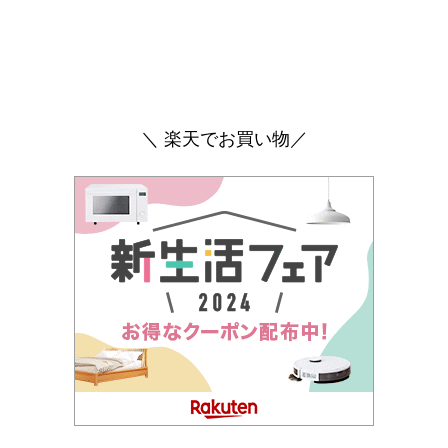
＼ 楽天でお買い物／