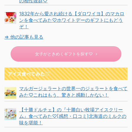
の相性抜群♡
1832年から愛され続ける【ダロワイヨ】のマカロ
ンを食べてみた♡ホワイトデーのギフトにもどう
ぞ！
⇒ 他の記事も見る
女子がときめくギフトを探す♡
アイス食べてみた♡
マルガージェラートの世界一のジェラートを食べて
みた♡これはもう、驚きと感動しかない！
【十勝ドルチェ】の『十勝白い牧場アイスクリー
ム』食べてみた♡[感想・口コミ]北海道のミルクの
味を堪能！