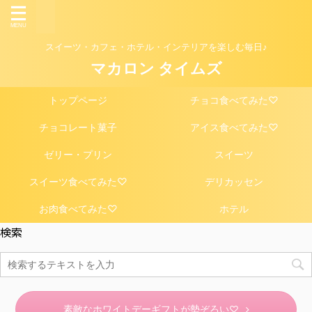
スイーツ・カフェ・ホテル・インテリアを楽しむ毎日♪
マカロン タイムズ
トップページ
チョコ食べてみた♡
チョコレート菓子
アイス食べてみた♡
ゼリー・プリン
スイーツ
スイーツ食べてみた♡
デリカッセン
お肉食べてみた♡
ホテル
検索
素敵なホワイトデーギフトが勢ぞろい♡