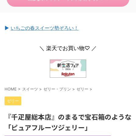
►
いちごの春スイーツ勢ぞろい！
＼ 楽天でお買い物♡ ／
HOME
>
スイーツ
>
ゼリー・プリン
>
ゼリー
>
ゼリー
『千疋屋総本店』のまるで宝石箱のような
「ピュアフルーツジェリー」