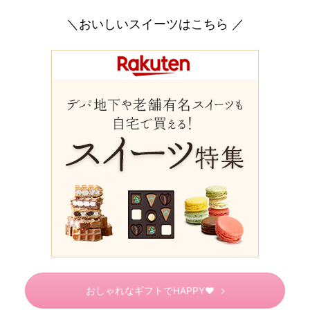
＼おいしいスイーツはこちら ／
おしゃれなギフトでHAPPY♥