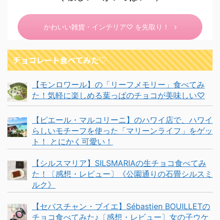
かわいい雑貨・インテリア♡ を先取り！
チョコレート食べてみた♡
【モンロワール】の「リーフメモリー」食べてみ
た！気軽に楽しめる葉っぱのチョコが美味しい♡
【ピエール・マルコリーニ】のハワイ店で、ハワイ
らしいモチーフを使った「マリーンライフ」をゲッ
ト！ とにかく可愛い！
【シルスマリア】SILSMARIAの生チョコ食べてみ
た！〔感想・レビュー〕《公園通りの石畳シルスミ
ルク》
【セバスチャン・ブイエ】Sébastien BOUILLETの
チョコ食べてみた♪〔感想・レビュー〕女の子ウケ