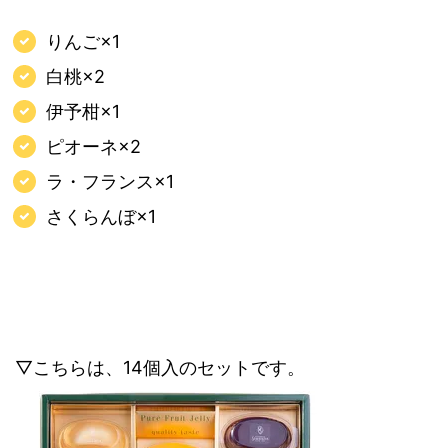
りんご×1
白桃×2
伊予柑×1
ピオーネ×2
ラ・フランス×1
さくらんぼ×1
▽こちらは、14個入のセットです。