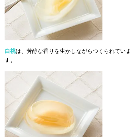
白桃
は、芳醇な香りを生かしながらつくられていま
す。