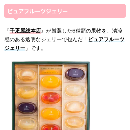
ピュアフルーツジェリー
『
千疋屋総本店
』が厳選した6種類の果物を、清涼
感のある透明なジェリーで包んだ「
ピュアフルーツ
ジェリー
」です。