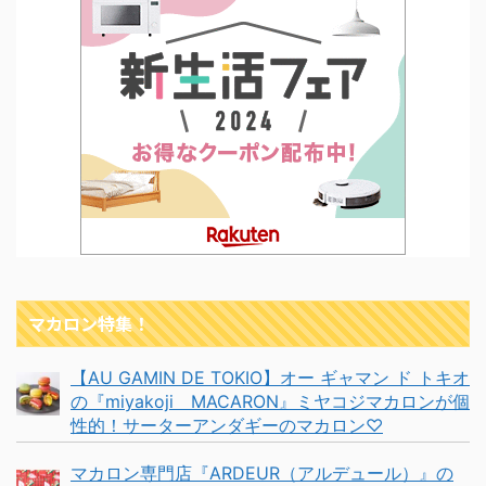
マカロン特集！
【AU GAMIN DE TOKIO】オー ギャマン ド トキオ
の『miyakoji MACARON』ミヤコジマカロンが個
性的！サーターアンダギーのマカロン♡
マカロン専門店『ARDEUR（アルデュール）』の