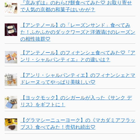
『京みずは』のわらび餅食べてみた♡ お取り寄せ
で人気の京都の和菓子はいかが？
【アンテノール】の「レーズンサンド」食べてみ
た！ふかふかのダックワーズと洋酒漬けのレーズン
の相性抜群♡
【アンテノール】のフィナンシェ食べてみた♡『ア
ンリ・シャルパンティエ』との違いは？
【アンリ・シャルパンティエ】のフィナンシェとマ
ドレーヌってやっぱり美味しい♡
【ヨックモック】のシガールが入った《サンク デ
リス》をギフトに！
【グラマシーニューヨーク】の《マカダミアフラッ
プス》食べてみた！売切れ続出♡