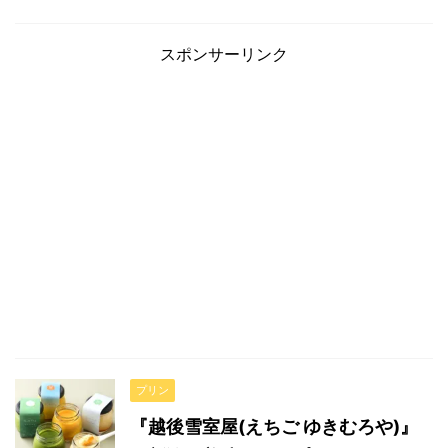
スポンサーリンク
プリン
『越後雪室屋(えちご ゆきむろや)』