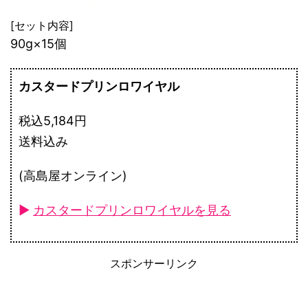
[セット内容]
90g×15個
カスタードプリンロワイヤル
税込5,184円
送料込み
(高島屋オンライン)
►
カスタードプリンロワイヤルを見る
スポンサーリンク