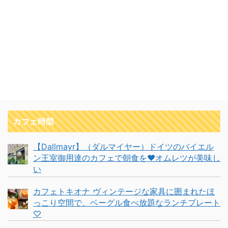
カフェ時間
【Dallmayr】（ダルマイヤー）ドイツのバイエル
ン王室御用達のカフェで朝食を❤︎オムレツが美味し
い
カフェトキオナ ヴィンテージな家具に囲まれたほ
っこり空間で、ベーグル食べ放題なランチプレート
♡