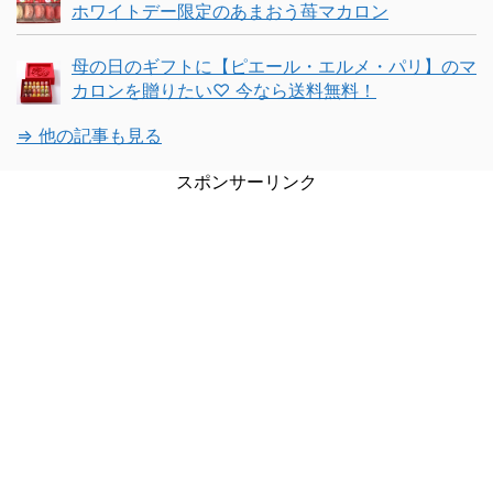
ホワイトデー限定のあまおう苺マカロン
母の日のギフトに【ピエール・エルメ・パリ】のマ
カロンを贈りたい♡ 今なら送料無料！
⇒ 他の記事も見る
スポンサーリンク