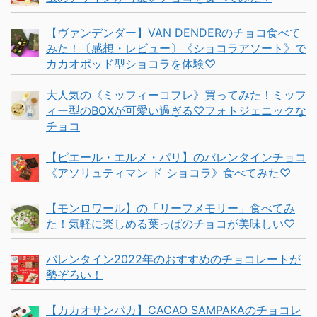
【ヴァンデンダー】VAN DENDERのチョコ食べて
みた！〔感想・レビュー〕《ショコラアソート》で
カカオポッド型ショコラを体験♡
大人気の《ミッフィーコフレ》買ってみた！ミッフ
ィー型のBOXが可愛い過ぎる♡フォトジェニックな
チョコ
【ピエール・エルメ・パリ】のバレンタインチョコ
《アソリュティマン ド ショコラ》食べてみた♡
【モンロワール】の「リーフメモリー」食べてみ
た！気軽に楽しめる葉っぱのチョコが美味しい♡
バレンタイン2022年のおすすめのチョコレートが
勢ぞろい！
【カカオサンパカ】CACAO SAMPAKAのチョコレ