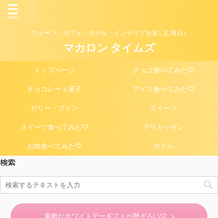
スイーツ・カフェ・ホテル・インテリアを楽しむ毎日♪
マカロン タイムズ
トップページ
チョコ食べてみた♡
チョコレート菓子
アイス食べてみた♡
ゼリー・プリン
スイーツ
スイーツ食べてみた♡
デリカッセン
お肉食べてみた♡
ホテル
検索
素敵なホワイトデーギフトが勢ぞろい♡