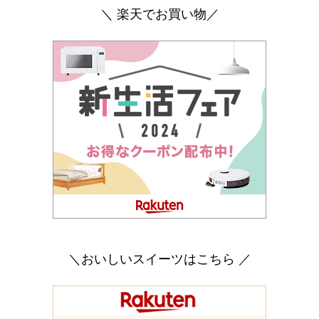
＼ 楽天でお買い物／
＼おいしいスイーツはこちら ／