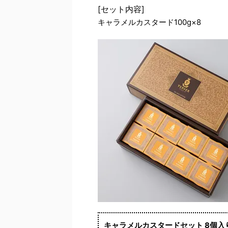
[セット内容]
キャラメルカスタード100g×8
キャラメルカスタードセット 8個入