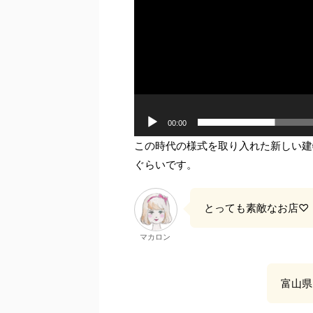
00:00
この時代の様式を取り入れた新しい建
ぐらいです。
とっても素敵なお店♡
マカロン
富山県