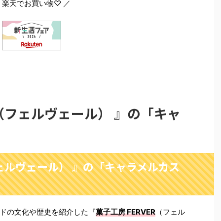
 楽天でお買い物♡ ／
R（フェルヴェール） 』の「キャ
フェルヴェール） 』の「キャラメルカス
ドの文化や歴史を紹介した『
菓子工房 FERVER
（フェル