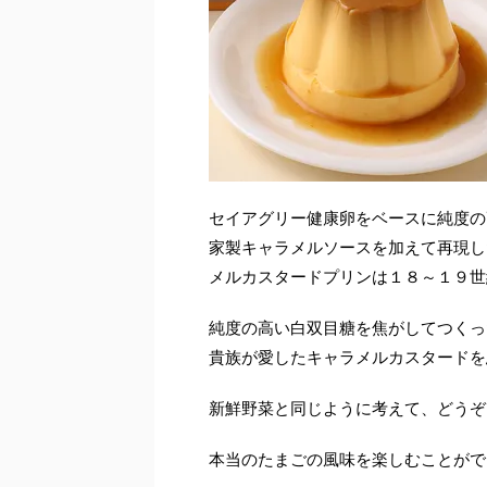
セイアグリー健康卵をベースに純度の
家製キャラメルソースを加えて再現した
メルカスタードプリンは１８～１９世
純度の高い白双目糖を焦がしてつくっ
貴族が愛したキャラメルカスタードを
新鮮野菜と同じように考えて、どうぞ
本当のたまごの風味を楽しむことがで