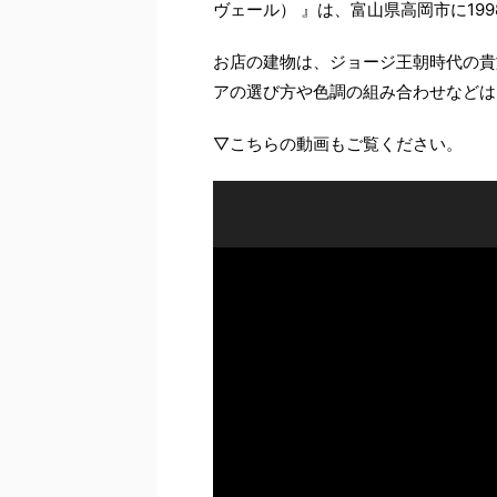
ヴェール） 』は、富山県高岡市に199
お店の建物は、ジョージ王朝時代の貴
アの選び方や色調の組み合わせなどは
▽こちらの動画もご覧ください。
動
画
プ
レ
ー
ヤ
ー