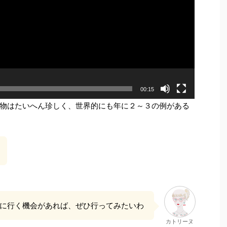
00:15
物はたいへん珍しく、世界的にも年に２～３の例がある
に行く機会があれば、ぜひ行ってみたいわ
カトリーヌ