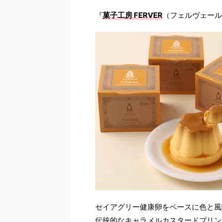
『
菓子工房 FERVER
（フェルヴェール
セイアグリー健康卵をベースに色と風
伝統的なキャラメルカスタードプリン