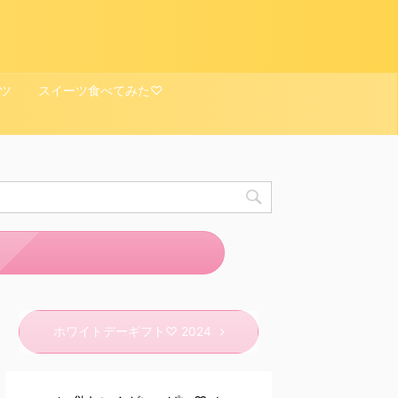
ツ
スイーツ食べてみた♡
ホワイトデーギフト♡ 2024