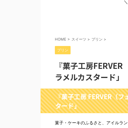
＼
HOME
>
スイーツ
>
プリン
>
プリン
『菓子工房FERVE
ラメルカスタード」
『菓子工房 FERVER（
タード」
菓子・ケーキのふるさと、アイルラン