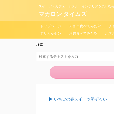
スイーツ・カフェ・ホテル・インテリアを楽しむ毎
マカロン タイムズ
トップページ
チョコ食べてみた♡
チ
デリカッセン
お肉食べてみた♡
ホテ
検索
►
いちごの春スイーツ勢ぞろい！