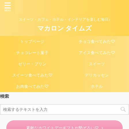
スイーツ・カフェ・ホテル・インテリアを楽しむ毎日♪
マカロン タイムズ
トップページ
チョコ食べてみた♡
チョコレート菓子
アイス食べてみた♡
ゼリー・プリン
スイーツ
スイーツ食べてみた♡
デリカッセン
お肉食べてみた♡
ホテル
検索
素敵なホワイトデーギフトが勢ぞろい♡