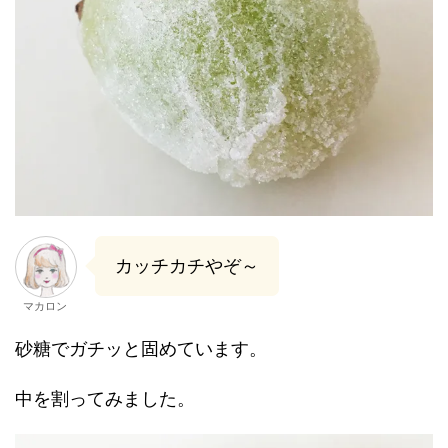
カッチカチやぞ～
マカロン
砂糖でガチッと固めています。
中を割ってみました。