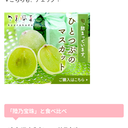
「陸乃宝珠」と食べ比べ