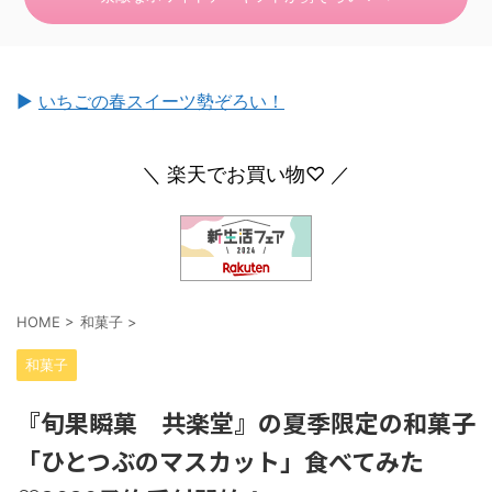
►
いちごの春スイーツ勢ぞろい！
＼ 楽天でお買い物♡ ／
HOME
>
和菓子
>
和菓子
『旬果瞬菓 共楽堂』の夏季限定の和菓子
「ひとつぶのマスカット」食べてみた