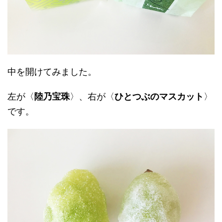
中を開けてみました。
左が〈
陸乃宝珠
〉、右が〈
ひとつぶのマスカット
〉
です。