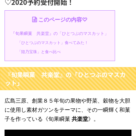
♡2020予約受付開始！
このページの内容♡
『旬果瞬菓 共楽堂』の「ひとつぶのマスカット」
「ひとつぶのマスカット」食べてみた！
「陸乃宝珠」と食べ比べ
『旬果瞬菓 共楽堂』の「ひとつぶのマスカ
ット」
広島三原、創業８５年旬の果物や野菜、穀物を大胆
に使用し素材ガツンをテーマに、その一瞬輝く和菓
子を作っている《旬果瞬菓
共楽堂
》。