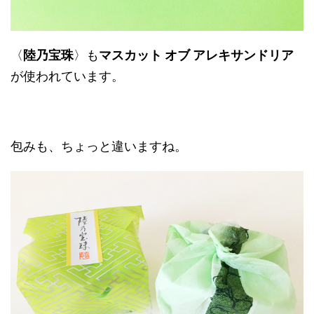
〈
陸乃宝珠
〉も
マスカット オブ アレキサンドリア
が使われています。
包みも、ちょっと違いますね。