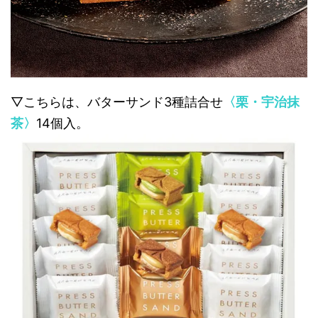
▽こちらは、バターサンド3種詰合せ
〈栗・宇治抹
茶〉
14個入。