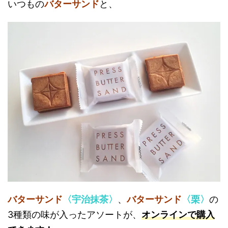
いつもの
バターサンド
と、
バターサンド
〈宇治抹茶〉
、
バターサンド
〈栗〉
の
3種類の味が入ったアソートが、
オンラインで購入