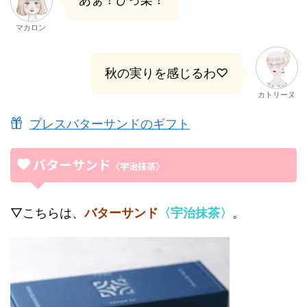
マカロン
秋の実りを感じるわ♡
カトリーヌ
プレスバターサンドのギフト
バターサンド
〈宇治抹茶〉
▽こちらは、
バターサンド
〈宇治抹茶〉
。