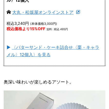
ル〉12個入
大丸・松坂屋オンラインストア
税込3,240円
(本体価格3,000円)
税込価格より15%OFF
送料 : 税込 495円
►
〈バターサンド・ケーキ詰合せ〈栗・キャラ
メル〉12個入〉を見る
奥深い味わいが楽しめるアソート。