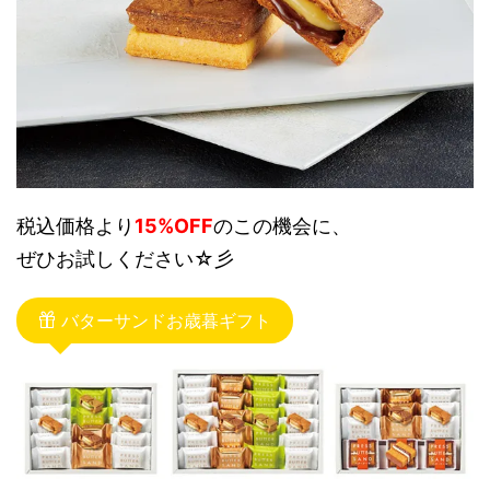
税込価格より
15%OFF
のこの機会に、
ぜひお試しください☆彡
バターサンドお歳暮ギフト