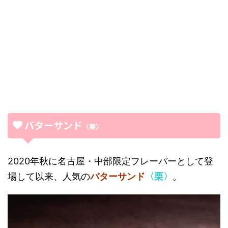
バターサンド
〈栗〉
2020年秋に名古屋・中部限定フレーバーとして登
場して以来、人気の
バターサンド
〈栗〉
。