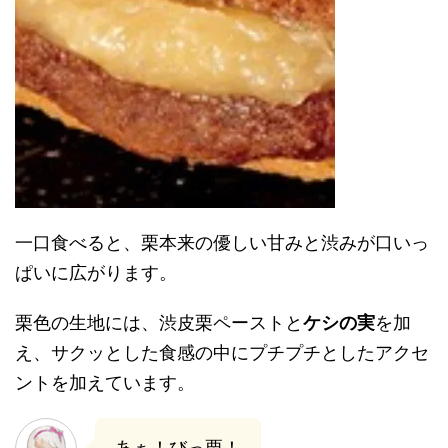
一口食べると、栗本来の優しい甘みと渋みが口いっ
ぱいに広がります。
栗色の生地には、渋皮栗ペーストと
ケシの実
を加
え、サクッとした食感の中にプチプチとしたアクセ
ントを加えています。
あぁ！びっ栗！