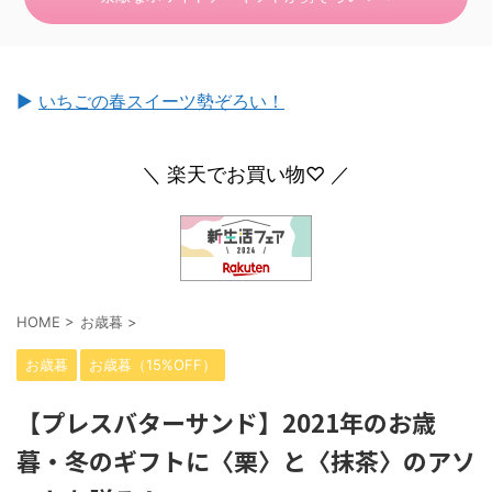
►
いちごの春スイーツ勢ぞろい！
＼ 楽天でお買い物♡ ／
HOME
>
お歳暮
>
お歳暮
お歳暮（15%OFF）
【プレスバターサンド】2021年のお歳
暮・冬のギフトに〈栗〉と〈抹茶〉のアソ