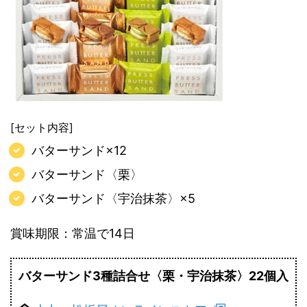
[セット内容]
バターサンド×12
バターサンド〈栗〉
バターサンド〈宇治抹茶〉×5
賞味期限：常温で14日
バターサンド3種詰合せ〈栗・宇治抹茶〉22個入