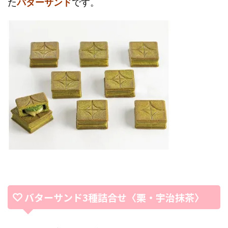
た
バターサンド
です。
バターサンド3種詰合せ〈栗・宇治抹茶〉