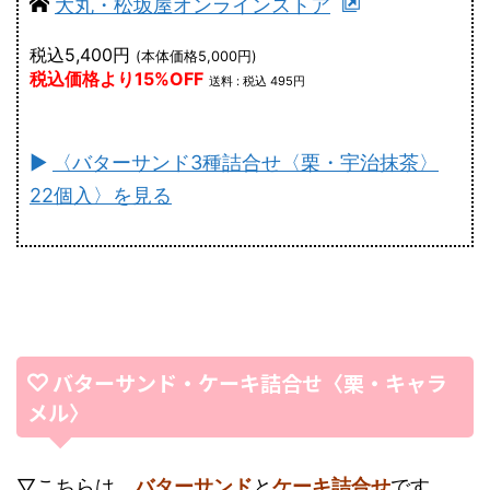
大丸・松坂屋オンラインストア
税込5,400円
(本体価格5,000円)
税込価格より15%OFF
送料 : 税込 495円
►
〈バターサンド3種詰合せ〈栗・宇治抹茶〉
22個入〉を見る
バターサンド・ケーキ詰合せ〈栗・キャラ
メル〉
▽こちらは、
バターサンド
と
ケーキ詰合せ
です。