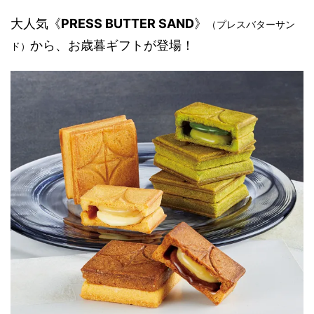
大人気《
PRESS BUTTER SAND
》
（プレスバターサン
から、お歳暮ギフトが登場！
ド）