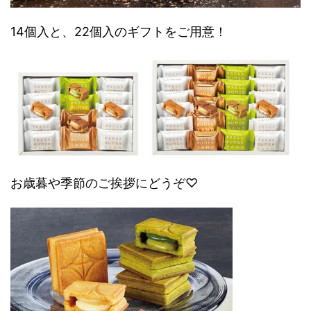
14個入と、22個入のギフトをご用意！
お歳暮や季節のご挨拶にどうぞ♡