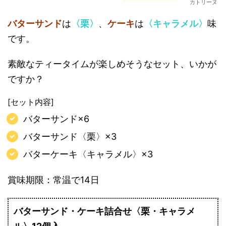
カトリーヌ
バターサンド
は
〈栗〉
、
ケーキ
は
〈キャラメル〉
味
です。
素敵なティータイムが楽しめそうなセット、いかが
ですか？
[セット内容]
バターサンド×6
バターサンド〈栗〉×3
バターケーキ〈キャラメル〉×3
賞味期限：常温で14日
バターサンド・ケーキ詰合せ〈栗・キャラメ