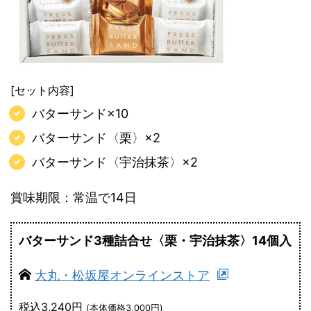
[セット内容]
バターサンド×10
バターサンド〈栗〉×2
バターサンド〈宇治抹茶〉×2
賞味期限：常温で14日
バターサンド3種詰合せ〈栗・宇治抹茶〉14個入
大丸・松坂屋オンラインストア
税込3,240円
(本体価格3,000円)