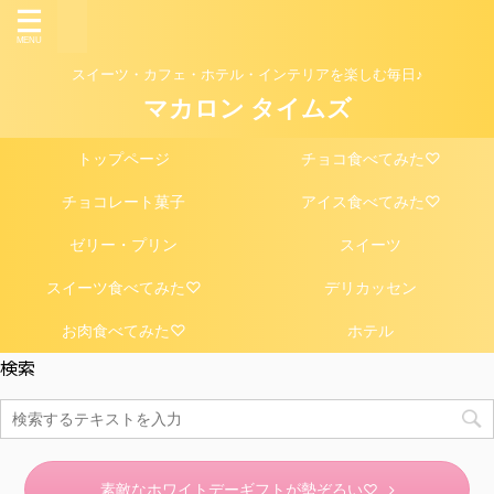
スイーツ・カフェ・ホテル・インテリアを楽しむ毎日♪
マカロン タイムズ
トップページ
チョコ食べてみた♡
チョコレート菓子
アイス食べてみた♡
ゼリー・プリン
スイーツ
スイーツ食べてみた♡
デリカッセン
お肉食べてみた♡
ホテル
検索
素敵なホワイトデーギフトが勢ぞろい♡