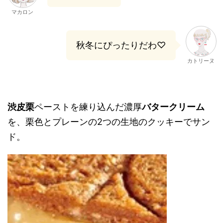
マカロン
秋冬にぴったりだわ♡
カトリーヌ
渋皮栗
ペーストを練り込んだ濃厚
バタークリーム
を、栗色とプレーンの2つの生地のクッキーでサン
ド。