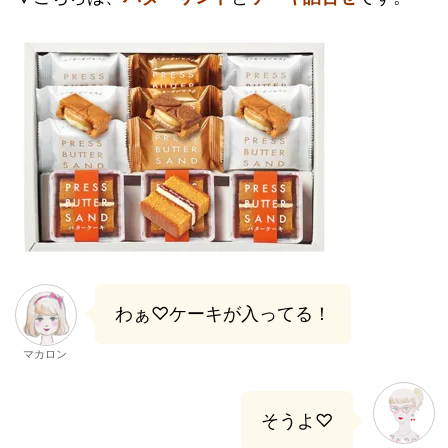
わぁ♡ケーキが入ってる！
マカロン
そうよ♡