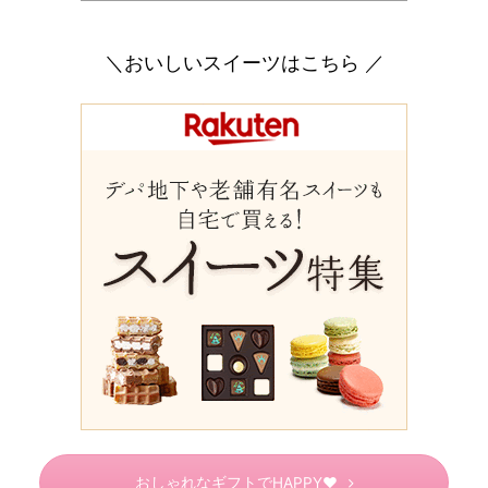
＼おいしいスイーツはこちら ／
おしゃれなギフトでHAPPY♥