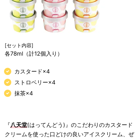
[セット内容]
各78ml（計12個入り）
カスタード×4
ストロベリー×4
抹茶×4
『
八天堂
(はってんどう)』のこだわりのカスタード
クリームを使った口どけの良いアイスクリーム、ぜ