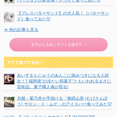
バージョンが新登場！さっそく食べてみた♡
【プレスバターサンド】の大人気！《バターサン
ド》食べてみた♡
⇒ 他の記事も見る
女子がときめくギフトを探す♡
アイス食べてみた♡
あいすまんじゅうのあんこに病みつきになる人続
出！? 福岡発“の冷たい和菓子”ともいわれるまさに
芸術品。菓子職人魂が宿る!
京都・菊乃井が手掛ける「無碍山房 (むげさんぼ
う) サロン・ド・ムゲ」のアイスバー食べてみた♡