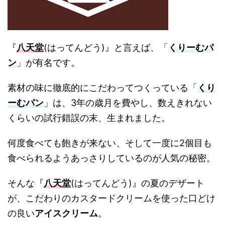
『
八天堂
(はってんどう)』と言えば、「
くりーむパ
ン
」が有名です。
素材の味に徹底的にこだわってつくっている「
くり
ーむパン
」は、3年の歳月を費やし、数えきれない
くらいの試行錯誤の末、生まれました。
何度食べても飽きが来ない、そして一度に2個目も
食べられるようあっさりしているのが人気の秘密。
そんな『
八天堂
(はってんどう)』の夏のデザート
が、こだわりのカスタードクリームを使った口どけ
の良い
アイスクリーム
。