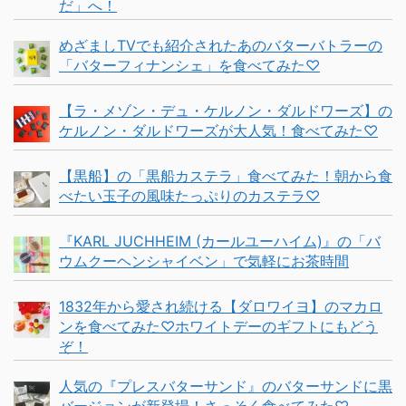
だ」へ！
めざましTVでも紹介されたあのバターバトラーの
「バターフィナンシェ」を食べてみた♡
【ラ・メゾン・デュ・ケルノン・ダルドワーズ】の
ケルノン・ダルドワーズが大人気！食べてみた♡
【黒船】の「黒船カステラ」食べてみた！朝から食
べたい玉子の風味たっぷりのカステラ♡
『KARL JUCHHEIM (カールユーハイム)』の「バ
ウムクーヘンシャイベン」で気軽にお茶時間
1832年から愛され続ける【ダロワイヨ】のマカロ
ンを食べてみた♡ホワイトデーのギフトにもどう
ぞ！
人気の『プレスバターサンド』のバターサンドに黒