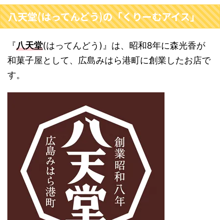
八天堂(はってんどう)の「くりーむアイス」
『
八天堂
(はってんどう)』は、昭和8年に森光香が
和菓子屋として、広島みはら港町に創業したお店で
す。