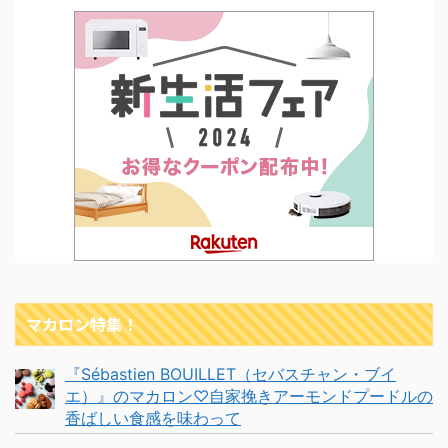
マカロン特集！
『Sébastien BOUILLET（セバスチャン・ブイ
エ）』のマカロン♡自家挽きアーモンドプードルの
香ばしい食感を味わって