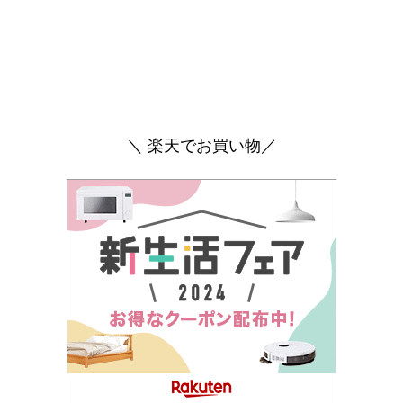
＼ 楽天でお買い物／