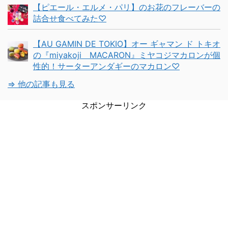
【ピエール・エルメ・パリ】のお花のフレーバーの
詰合せ食べてみた♡
【AU GAMIN DE TOKIO】オー ギャマン ド トキオ
の『miyakoji MACARON』ミヤコジマカロンが個
性的！サーターアンダギーのマカロン♡
⇒ 他の記事も見る
スポンサーリンク