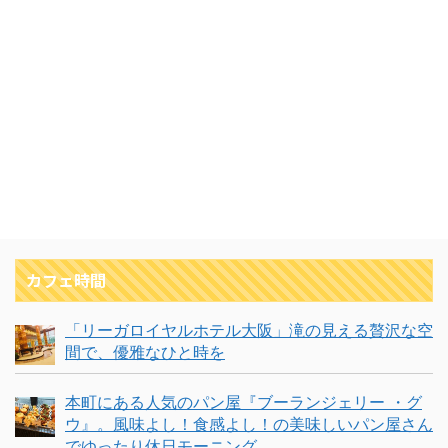
カフェ時間
「リーガロイヤルホテル大阪」滝の見える贅沢な空
間で、優雅なひと時を
本町にある人気のパン屋『ブーランジェリー ・グ
ウ』。風味よし！食感よし！の美味しいパン屋さん
でゆったり休日モーニング