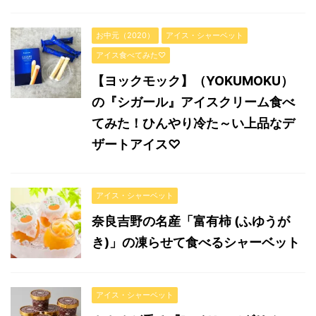
お中元（2020）
アイス・シャーベット
アイス食べてみた♡
【ヨックモック】（YOKUMOKU）
の『シガール』アイスクリーム食べ
てみた！ひんやり冷た～い上品なデ
ザートアイス♡
アイス・シャーベット
奈良吉野の名産「富有柿 (ふゆうが
き)」の凍らせて食べるシャーベット
アイス・シャーベット