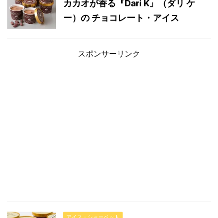
カカオが香る『Dari K』（ダリ ケ
ー）の チョコレート・アイス
スポンサーリンク
アイス・シャーベット