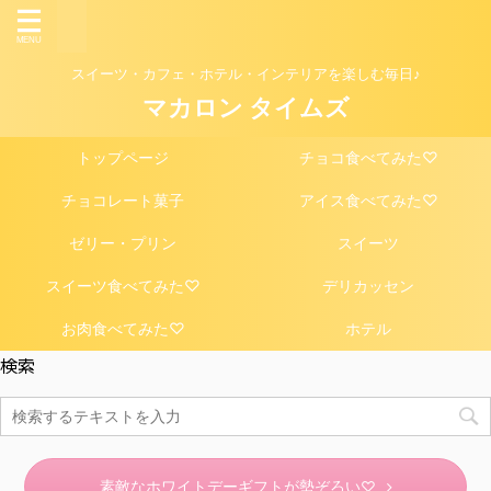
スイーツ・カフェ・ホテル・インテリアを楽しむ毎日♪
マカロン タイムズ
トップページ
チョコ食べてみた♡
チョコレート菓子
アイス食べてみた♡
ゼリー・プリン
スイーツ
スイーツ食べてみた♡
デリカッセン
お肉食べてみた♡
ホテル
検索
素敵なホワイトデーギフトが勢ぞろい♡