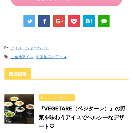
-
アイス・シャーベット
-
ご当地アイス
,
中国地方のアイス
関連記事
アイス・シャーベット
『VEGETARE（ベジターレ）』の野
菜を味わうアイスでヘルシーなデザ
ート♡