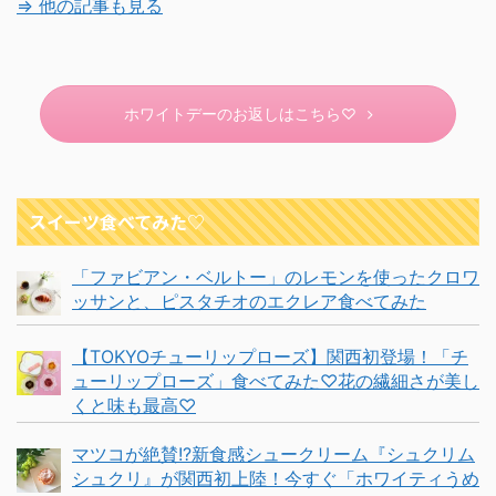
⇒ 他の記事も見る
ホワイトデーのお返しはこちら♡
スイーツ食べてみた♡
「ファビアン・ベルトー」のレモンを使ったクロワ
ッサンと、ピスタチオのエクレア食べてみた
【TOKYOチューリップローズ】関西初登場！「チ
ューリップローズ」食べてみた♡花の繊細さが美し
くと味も最高♡
マツコが絶賛!?新食感シュークリーム『シュクリム
シュクリ』が関西初上陸！今すぐ「ホワイティうめ