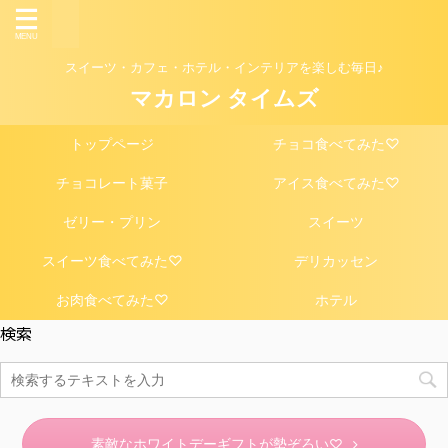
スイーツ・カフェ・ホテル・インテリアを楽しむ毎日♪
マカロン タイムズ
トップページ
チョコ食べてみた♡
チョコレート菓子
アイス食べてみた♡
ゼリー・プリン
スイーツ
スイーツ食べてみた♡
デリカッセン
お肉食べてみた♡
ホテル
検索
素敵なホワイトデーギフトが勢ぞろい♡