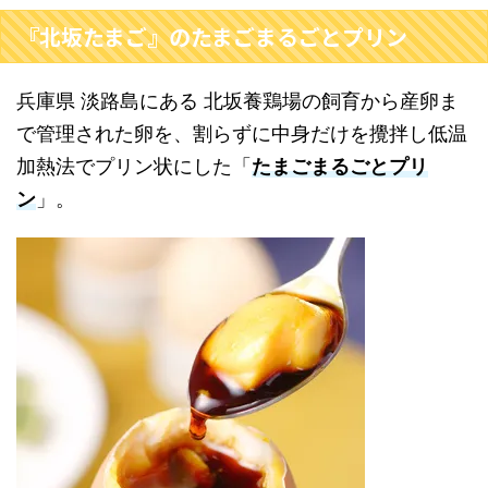
『北坂たまご』のたまごまるごとプリン
兵庫県 淡路島にある 北坂養鶏場の飼育から産卵ま
で管理された卵を、割らずに中身だけを攪拌し低温
加熱法でプリン状にした「
たまごまるごとプリ
ン
」。