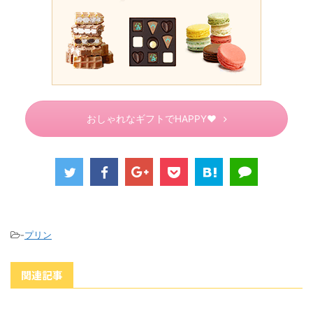
おしゃれなギフトでHAPPY♥
-
プリン
関連記事