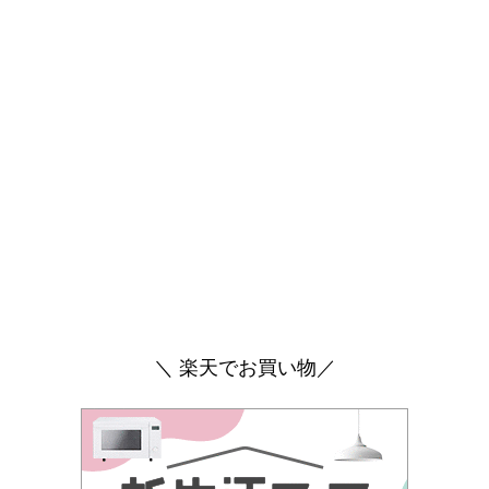
＼ 楽天でお買い物／