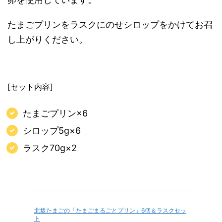
たまごプリンをラスクにのせシロップをかけてお召
し上がりください。
[セット内容]
たまごプリン×6
シロップ5g×6
ラスク70g×2
北坂たまごの「たまごまるごとプリン」6個＆ラスクセッ
ト