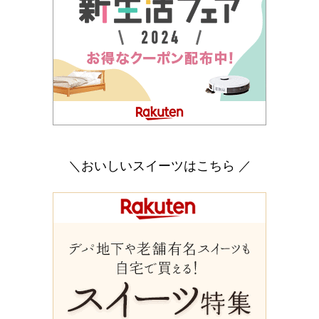
＼おいしいスイーツはこちら ／