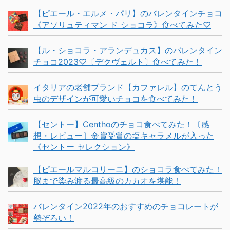
【ピエール・エルメ・パリ】のバレンタインチョコ
《アソリュティマン ド ショコラ》食べてみた♡
【ル・ショコラ・アランデュカス】のバレンタイン
チョコ2023♡〔デクヴェルト〕食べてみた！
イタリアの老舗ブランド【カファレル】のてんとう
虫のデザインが可愛いチョコを食べてみた！
【セントー】Centhoのチョコ食べてみた！〔感
想・レビュー〕金賞受賞の塩キャラメルが入った
《セントー セレクション》
【ピエールマルコリーニ】のショコラ食べてみた！
脳まで染み渡る最高級のカカオを堪能！
バレンタイン2022年のおすすめのチョコレートが
勢ぞろい！