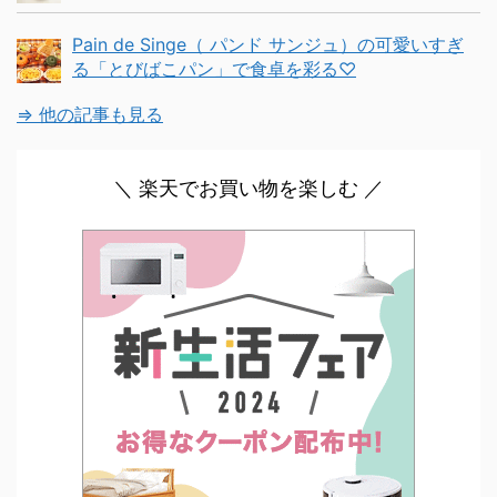
Pain de Singe（ パンド サンジュ）の可愛いすぎ
る「とびばこパン」で食卓を彩る♡
⇒ 他の記事も見る
＼ 楽天でお買い物を楽しむ ／