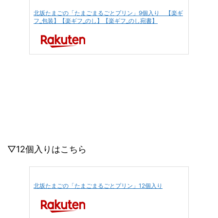
北坂たまごの「たまごまるごとプリン」9個入り 【楽ギ
フ_包装】【楽ギフ_のし】【楽ギフ_のし宛書】
▽12個入りはこちら
北坂たまごの「たまごまるごとプリン」12個入り