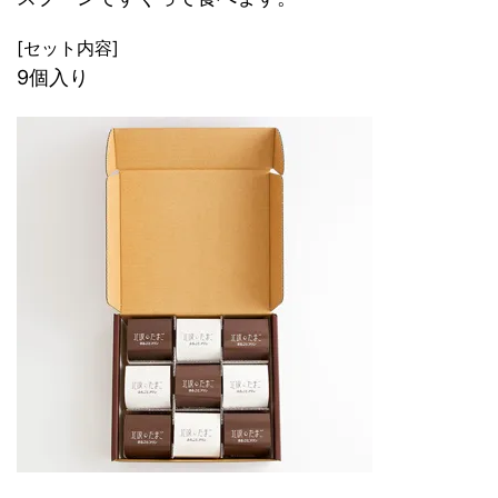
[セット内容]
9個入り