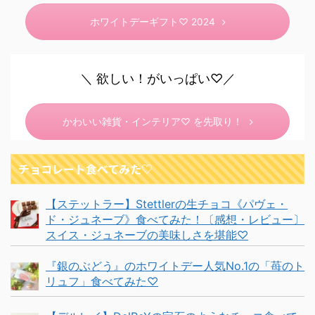
ホワイトデーギフト♡ 2024
＼ 欲しい！がいっぱい♡／
かわいい雑貨・インテリア♡ を先取り！
チョコレート食べてみた♡
【ステットラー】Stettlerの生チョコ《パヴェ・
ド・ジュネーブ》食べてみた！〔感想・レビュー〕
スイス・ジュネーブの美味しさを堪能♡
『銀のぶどう』のホワイトデー人気No.1の「苺のト
リュフ」食べてみた♡