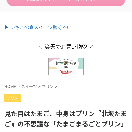
►
いちごの春スイーツ勢ぞろい！
＼ 楽天でお買い物♡ ／
HOME
>
スイーツ
>
プリン
>
プリン
見た目はたまご、中身はプリン『北坂たま
ご』の不思議な「たまごまるごとプリン」