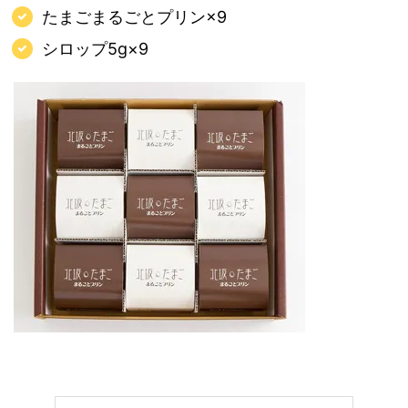
たまごまるごとプリン×9
シロップ5g×9