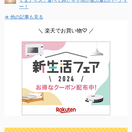
くまアイス」食べてみた♡子供が喜ぶ夏のパーティ
ー！
⇒ 他の記事も見る
＼ 楽天でお買い物♡ ／