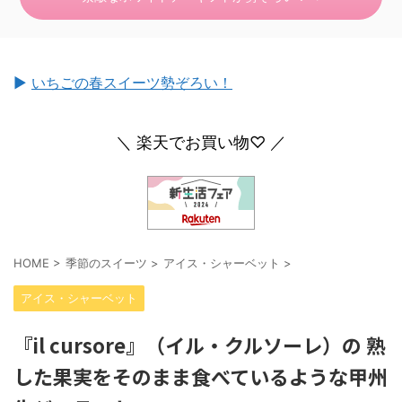
►
いちごの春スイーツ勢ぞろい！
＼ 楽天でお買い物♡ ／
HOME
>
季節のスイーツ
>
アイス・シャーベット
>
アイス・シャーベット
『il cursore』（イル・クルソーレ）の 熟
した果実をそのまま食べているような甲州