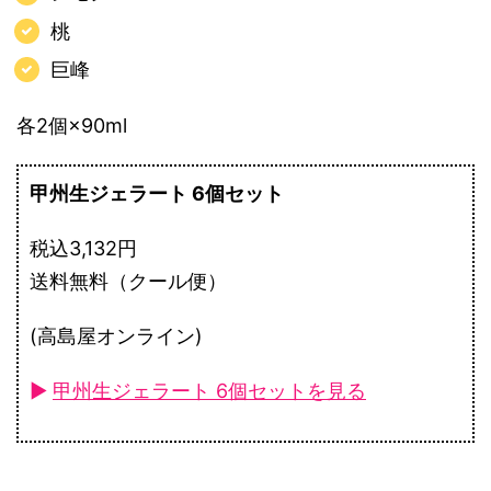
桃
巨峰
各2個×90ml
甲州生ジェラート 6個セット
税込3,132円
送料無料（クール便）
(高島屋オンライン)
►
甲州生ジェラート 6個セットを見る