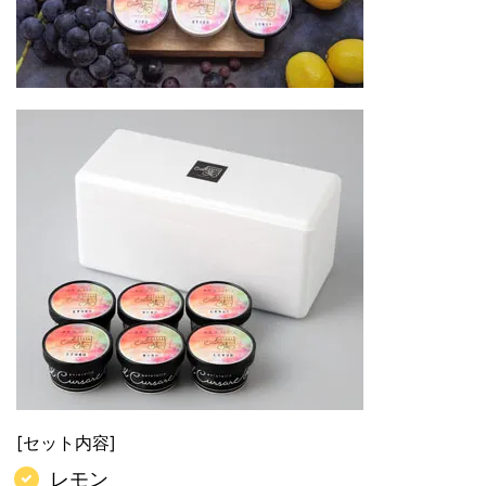
[セット内容]
レモン