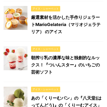
アイス・シャーベット
厳選素材を活かした手作りジェラー
トMarioGelateria（マリオジェラテ
リア） のアイス
アイス・シャーベット
朝搾り乳の濃厚な味と独創的なルッ
クス！『ついんスター』のいちごの
芸術ソフト
アイス・シャーベット
あの「くりーむパン」の『八天堂(は
ってんどう)』の「くりーむアイス」