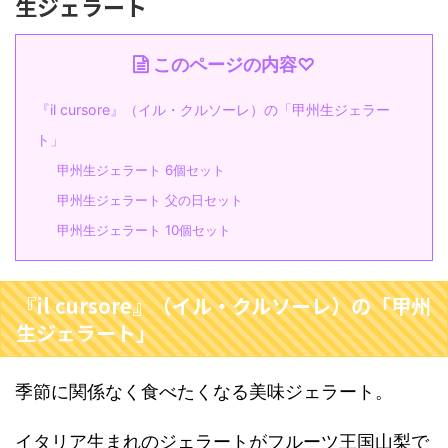
生ジェラート
このページの内容♡
『il cursore』（イル・クルソーレ）の「甲州生ジェラー
ト」
甲州生ジェラート 6個セット
甲州生ジェラート 父の日セット
甲州生ジェラート 10個セット
『il cursore』（イル・クルソーレ）の「甲州
生ジェラート」
季節に関係なく食べたくなる美味ジェラート。
イタリア生まれのジェラートがフルーツ王国山梨で