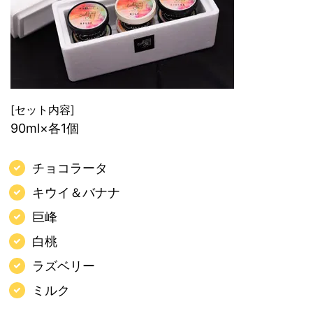
[セット内容]
90ml×各1個
チョコラータ
キウイ＆バナナ
巨峰
白桃
ラズベリー
ミルク