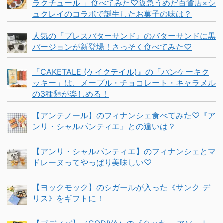
ラクチュール 」食べてみた♡阪急うめだ百貨店×シ
ュクレイのコラボで誕生したお菓子の味は？
人気の『プレスバターサンド』のバターサンドに黒
バージョンが新登場！さっそく食べてみた♡
『CAKETALE (ケイクテイル)』の「パンケーキク
ッキー」は、メープル・チョコレート・キャラメル
の3種類が楽しめる！
【アンテノール】のフィナンシェ食べてみた♡『ア
ンリ・シャルパンティエ』との違いは？
【アンリ・シャルパンティエ】のフィナンシェとマ
ドレーヌってやっぱり美味しい♡
【ヨックモック】のシガールが入った《サンク デ
リス》をギフトに！