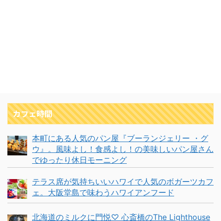
カフェ時間
本町にある人気のパン屋『ブーランジェリー ・グ
ウ』。風味よし！食感よし！の美味しいパン屋さん
でゆったり休日モーニング
テラス席が気持ちいいハワイで人気のボガーツカフ
ェ。大阪堂島で味わうハワイアンフード
北海道のミルクに門悦♡ 心斎橋のThe Lighthouse