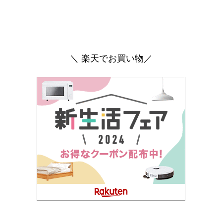
＼ 楽天でお買い物／