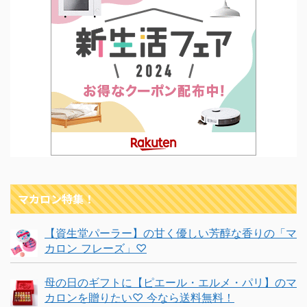
マカロン特集！
【資生堂パーラー】の甘く優しい芳醇な香りの「マ
カロン フレーズ」♡
母の日のギフトに【ピエール・エルメ・パリ】のマ
カロンを贈りたい♡ 今なら送料無料！