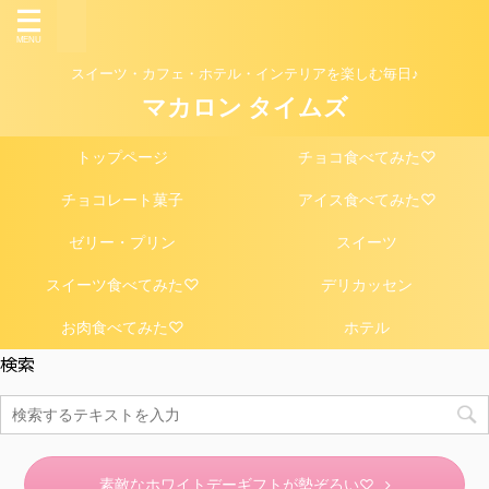
スイーツ・カフェ・ホテル・インテリアを楽しむ毎日♪
マカロン タイムズ
トップページ
チョコ食べてみた♡
チョコレート菓子
アイス食べてみた♡
ゼリー・プリン
スイーツ
スイーツ食べてみた♡
デリカッセン
お肉食べてみた♡
ホテル
検索
素敵なホワイトデーギフトが勢ぞろい♡