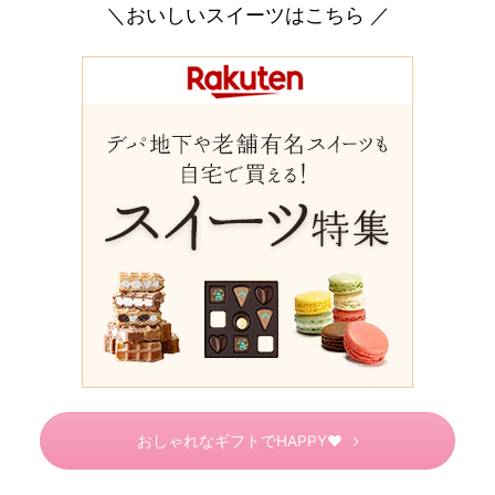
＼おいしいスイーツはこちら ／
おしゃれなギフトでHAPPY♥