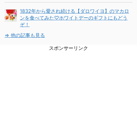
1832年から愛され続ける【ダロワイヨ】のマカロ
ンを食べてみた♡ホワイトデーのギフトにもどう
ぞ！
⇒ 他の記事も見る
スポンサーリンク