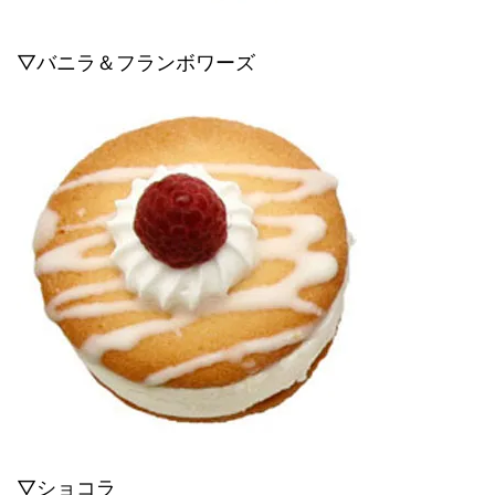
▽バニラ＆フランボワーズ
▽ショコラ