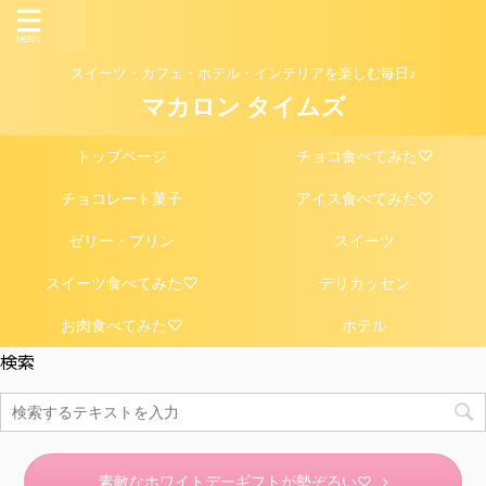
スイーツ・カフェ・ホテル・インテリアを楽しむ毎日♪
マカロン タイムズ
トップページ
チョコ食べてみた♡
チョコレート菓子
アイス食べてみた♡
ゼリー・プリン
スイーツ
スイーツ食べてみた♡
デリカッセン
お肉食べてみた♡
ホテル
検索
素敵なホワイトデーギフトが勢ぞろい♡