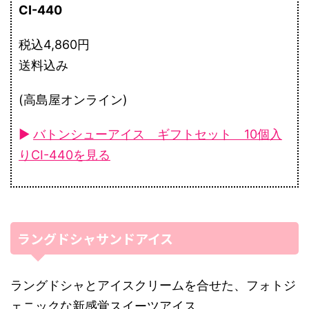
CI-440
税込4,860円
送料込み
(高島屋オンライン)
►
バトンシューアイス ギフトセット 10個入
りCI-440を見る
ラングドシャサンドアイス
ラングドシャとアイスクリームを合せた、フォトジ
ェニックな新感覚スイーツアイス。