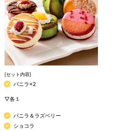
[セット内容]
バニラ×2
▽各１
バニラ＆ラズベリー
ショコラ