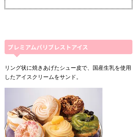
プレミアムパリブレストアイス
リング状に焼きあげたシュー皮で、国産生乳を使用
したアイスクリームをサンド。