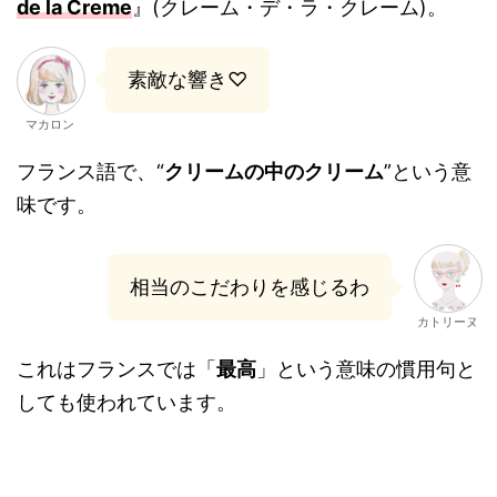
de la Creme
』(クレーム・デ・ラ・クレーム)。
素敵な響き♡
マカロン
フランス語で、“
クリームの中のクリーム
”という意
味です。
相当のこだわりを感じるわ
カトリーヌ
これはフランスでは「
最高
」という意味の慣用句と
しても使われています。