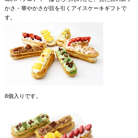
かさ・華やかさが目を引くアイスケーキギフトで
す。
8個入りです。