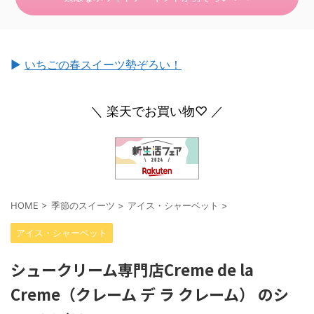
►
いちごの春スイーツ勢ぞろい！
＼ 楽天でお買い物♡ ／
HOME
>
季節のスイーツ
>
アイス・シャーベット
>
アイス・シャーベット
シュークリーム専門店Creme de la
Creme（クレーム デ ラ クレーム） のシ