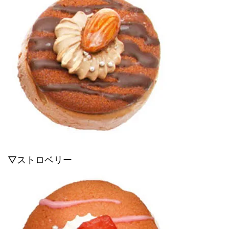
▽ストロベリー