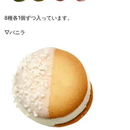
8種各1個ずつ入っています。
▽バニラ