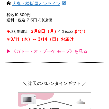
大丸・松坂屋オンライン
税込10,800円
送料 : 税込 715円 ⁄ 冷凍便
※
3月8日（月）
まで！
承り期間は、
午前10:00
※3/11（木）～ 3/14（日）お届け
►
《ガトー・オ・ブーケ モーブ》を見る
＼ 楽天のバレンタインギフト ／