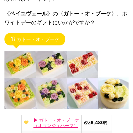
《
ベイユヴェール
》の〈
ガトー・オ・ブーケ
〉、ホ
ワイトデーのギフトにいかがですか？
ガトー・オ・ブーケ
►
ガトー・オ・ブーケ
6,480
税込
円
（オランジュハーフ）