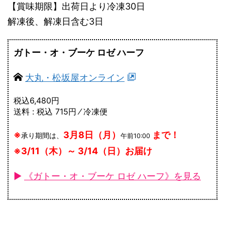
【賞味期限】出荷日より冷凍30日
解凍後、解凍日含む3日
ガトー・オ・ブーケ ロゼ ハーフ
大丸・松坂屋オンライン
税込6,480円
送料 : 税込 715円 ⁄ 冷凍便
※
3月8日（月）
まで！
承り期間は、
午前10:00
※3/11（木）～ 3/14（日）お届け
►
《ガトー・オ・ブーケ ロゼ ハーフ》を見る