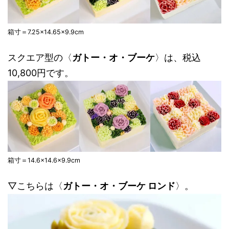
箱寸＝7.25×14.65×9.9cm
スクエア型の〈
ガトー・オ・ブーケ
〉は、税込
10,800円です。
箱寸＝14.6×14.6×9.9cm
▽こちらは〈
ガトー・オ・ブーケ ロンド
〉。