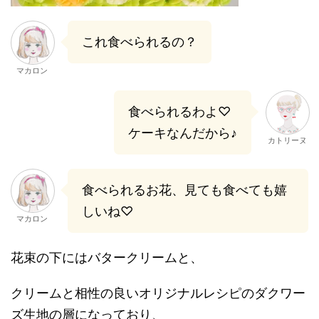
これ食べられるの？
マカロン
食べられるわよ♡
ケーキなんだから♪
カトリーヌ
食べられるお花、見ても食べても嬉
しいね♡
マカロン
花束の下にはバタークリームと、
クリームと相性の良いオリジナルレシピのダクワー
ズ生地の層になっており、