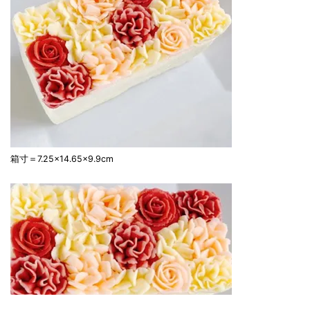
箱寸＝7.25×14.65×9.9cm