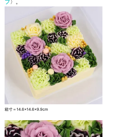
ブ
〉。
箱寸＝14.6×14.6×9.9cm