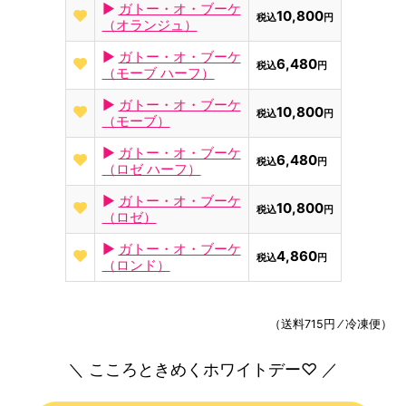
►
ガトー・オ・ブーケ
10,800
税込
円
（オランジュ）
►
ガトー・オ・ブーケ
6,480
税込
円
（モーブ ハーフ）
►
ガトー・オ・ブーケ
10,800
税込
円
（モーブ）
►
ガトー・オ・ブーケ
6,480
税込
円
（ロゼ ハーフ）
►
ガトー・オ・ブーケ
10,800
税込
円
（ロゼ）
►
ガトー・オ・ブーケ
4,860
税込
円
（ロンド）
（送料715円 ⁄ 冷凍便）
＼ こころときめくホワイトデー♡ ／