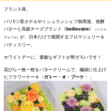
フランス発。
パリ5ツ星ホテルやミシュランシェフ御用達、発酵
バターと高級チーズブランド《
beillevaire
》
（ベイユ
が、日本だけで展開するフロマジュリー＆
ヴェール）
パティスリー。
ホワイトデーに、素敵なギフトが勢ぞろいです！
花びら一枚一枚をバタークリームで、繊細に仕上げ
たフラワーケーキ〈
ガトー・オ・ブーケ
〉。