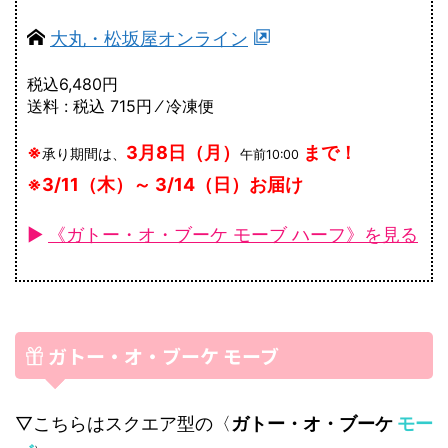
大丸・松坂屋オンライン
税込6,480円
送料 : 税込 715円 ⁄ 冷凍便
※
3月8日（月）
まで！
承り期間は、
午前10:00
※3/11（木）～ 3/14（日）お届け
►
《ガトー・オ・ブーケ モーブ ハーフ》を見る
ガトー・オ・ブーケ モーブ
▽こちらはスクエア型の〈
ガトー・オ・ブーケ
モー