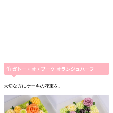
ガトー・オ・ブーケ オランジュハーフ
大切な方にケーキの花束を。