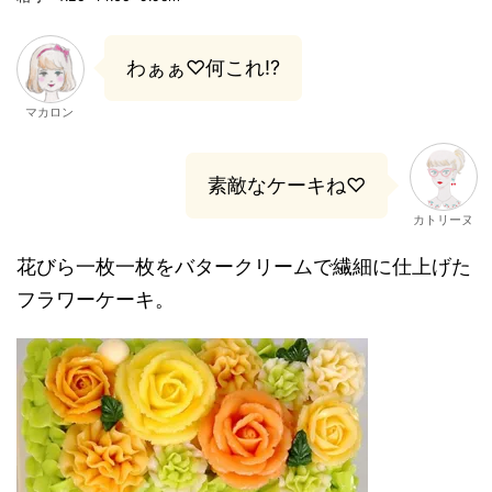
わぁぁ♡何これ!?
マカロン
素敵なケーキね♡
カトリーヌ
花びら一枚一枚をバタークリームで繊細に仕上げた
フラワーケーキ。