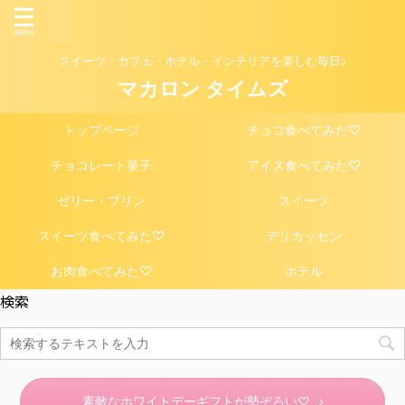
スイーツ・カフェ・ホテル・インテリアを楽しむ毎日♪
マカロン タイムズ
トップページ
チョコ食べてみた♡
チョコレート菓子
アイス食べてみた♡
ゼリー・プリン
スイーツ
スイーツ食べてみた♡
デリカッセン
お肉食べてみた♡
ホテル
検索
素敵なホワイトデーギフトが勢ぞろい♡