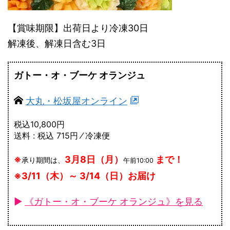
【賞味期限】出荷日より冷凍30日
解凍後、解凍日含む3日
ガトー・オ・ブーケ オランジュ
大丸・松坂屋オンライン
税込10,800円
送料 : 税込 715円 ⁄ 冷凍便
※
3月8日（月）
まで！
承り期間は、
午前10:00
※3/11（木）～ 3/14（日）お届け
►
《ガトー・オ・ブーケ オランジュ》を見る