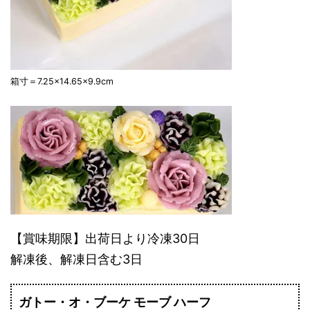
箱寸＝7.25×14.65×9.9cm
【賞味期限】出荷日より冷凍30日
解凍後、解凍日含む3日
ガトー・オ・ブーケ モーブ ハーフ