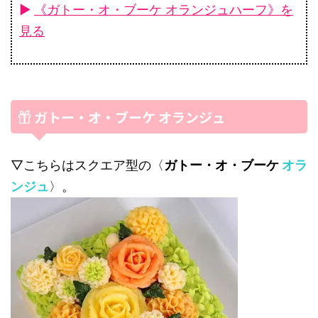
►
《ガトー・オ・ブーケ オランジュハーフ》を
見る
ガトー・オ・ブーケ オランジュ
▽こちらはスクエア型の〈
ガトー・オ・ブーケ
オラ
ンジュ
〉。