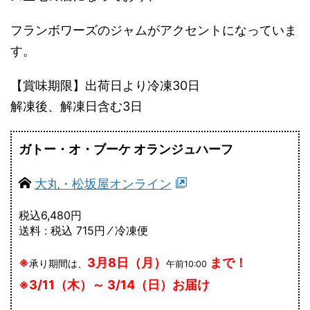
フランボワーズのジャムがアクセントになっていま
す。
【賞味期限】出荷日より冷凍30日
解凍後、解凍日含む3日
ガトー・オ・ブーケ オランジュハーフ
大丸・松坂屋オンライン
税込6,480円
送料 : 税込 715円 ⁄ 冷凍便
※
3月8日（月）
まで！
承り期間は、
午前10:00
※3/11（木）～ 3/14（日）お届け