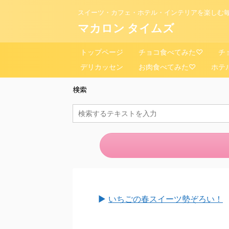
スイーツ・カフェ・ホテル・インテリアを楽しむ毎
マカロン タイムズ
トップページ
チョコ食べてみた♡
チ
デリカッセン
お肉食べてみた♡
ホテ
検索
►
いちごの春スイーツ勢ぞろい！