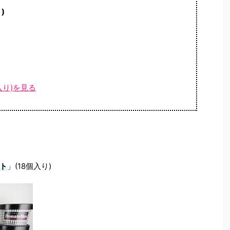
)
入り)を見る
ト
」(18個入り)