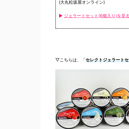
(大丸松坂屋オンライン)
►
ジェラートセット(6個入り)を見
▽こちらは、「
セレクトジェラートセ