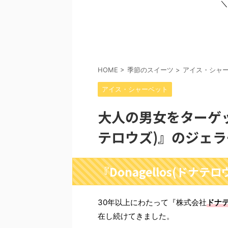
＼
HOME
>
季節のスイーツ
>
アイス・シャ
アイス・シャーベット
大人の男女をターゲット
テロウズ)』のジェ
『Donagellos(ドナ
30年以上にわたって『株式会社
ドナ
在し続けてきました。