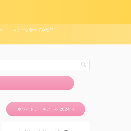
ツ
スイーツ食べてみた♡
ホワイトデーギフト♡ 2024