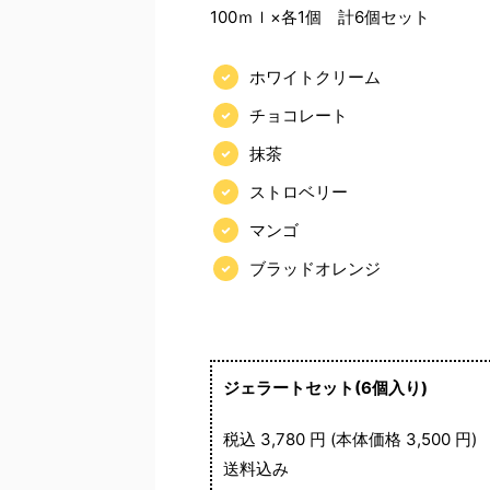
100ｍｌ×各1個 計6個セット
ホワイトクリーム
チョコレート
抹茶
ストロベリー
マンゴ
ブラッドオレンジ
ジェラートセット(6個入り)
税込 3,780 円 (本体価格 3,500 円)
送料込み