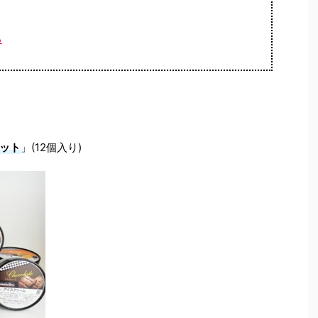
る
ット
」(12個入り)