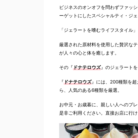
ビジネスのオンオフを問わずファッシ
ーゲットにしたスペシャルティ・ジェラート
「ジェラートを嗜むライフスタイル」
厳選された原材料を使用した贅沢なテ
が人々の心と体を癒します。
その『
ドナテロウズ
』のジェラートを
『
ドナテロウズ
』には、200種類を
ら、人気のある6種類を厳選。
お中元・お歳暮に、親しい人へのプレ
是非ご利用ください。直接お店に行け