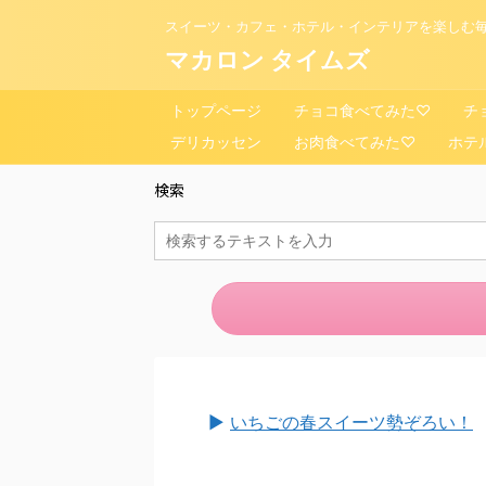
スイーツ・カフェ・ホテル・インテリアを楽しむ毎
マカロン タイムズ
トップページ
チョコ食べてみた♡
チ
デリカッセン
お肉食べてみた♡
ホテ
検索
►
いちごの春スイーツ勢ぞろい！