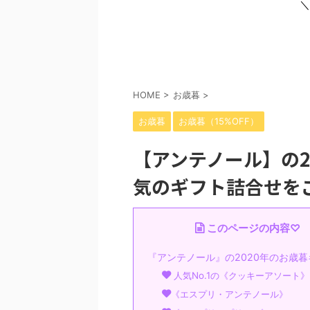
＼
HOME
>
お歳暮
>
お歳暮
お歳暮（15%OFF）
【アンテノール】の2
気のギフト詰合せを
このページの内容♡
『アンテノール』の2020年のお歳
人気No.1の《クッキーアソート》
《エスプリ・アンテノール》