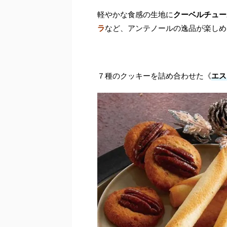
軽やかな食感の生地に
クーベルチュー
ラ
など、アンテノールの逸品が楽しめ
７種のクッキーを詰め合わせた《
エス