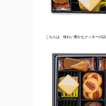
こちらは、味わい豊かなクッキーの詰