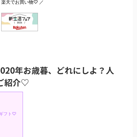
 楽天でお買い物♡ ／
020年お歳暮、どれにしよ？人
ご紹介♡
暮ギフト♡