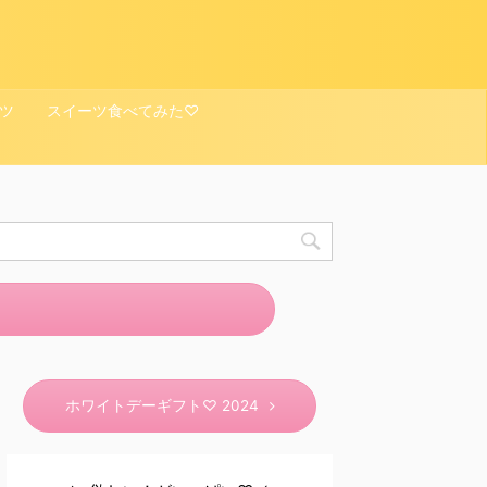
ツ
スイーツ食べてみた♡
ホワイトデーギフト♡ 2024