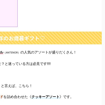
0年のお歳暮ギフト♡
ル
の人気のアソートが盛りだくさん！
（ANTENOR）
？と迷っている方は必見です!!!!
ートと言えば、こちら！
ド
を詰め合わせた《
クッキーアソート
》です。