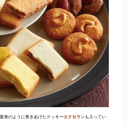
葉巻のように巻きあげたクッキー
エクセラン
も入ってい