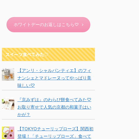
ホワイトデーのお返しはこちら♡
スイーツ食べてみた♡
【アンリ・シャルパンティエ】のフィ
ナンシェとマドレーヌってやっぱり美
味しい♡
『京みずは』のわらび餅食べてみた♡
お取り寄せで人気の京都の和菓子はい
かが？
【TOKYOチューリップローズ】関西初
登場！「チューリップローズ」食べて