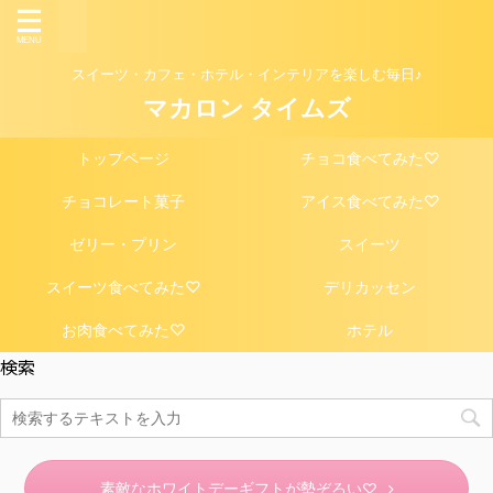
スイーツ・カフェ・ホテル・インテリアを楽しむ毎日♪
マカロン タイムズ
トップページ
チョコ食べてみた♡
チョコレート菓子
アイス食べてみた♡
ゼリー・プリン
スイーツ
スイーツ食べてみた♡
デリカッセン
お肉食べてみた♡
ホテル
検索
素敵なホワイトデーギフトが勢ぞろい♡