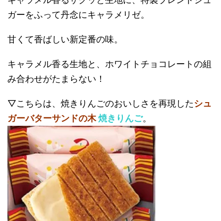
ガーをふって丹念にキャラメリゼ。
甘くて香ばしい新定番の味。
キャラメル香る生地と、ホワイトチョコレートの組
み合わせがたまらない！
▽こちらは、焼きりんごのおいしさを再現した
シュ
ガーバターサンドの木
焼きりんご
。