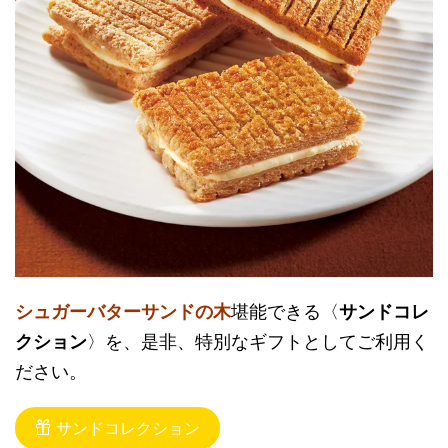
シュガーバターサンドの木
堪能できる〈
サンドコレ
クション
〉を、是非、特別なギフトとしてご利用く
ださい。
サンドコレクション