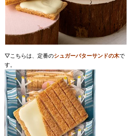
▽こちらは、定番の
シュガーバターサンドの木
で
す。