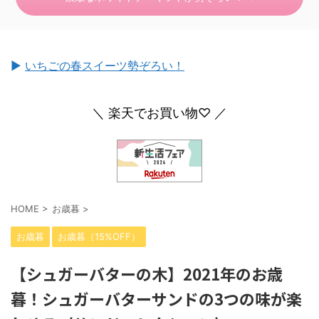
►
いちごの春スイーツ勢ぞろい！
＼ 楽天でお買い物♡ ／
HOME
>
お歳暮
>
お歳暮
お歳暮（15%OFF）
【シュガーバターの木】2021年のお歳
暮！シュガーバターサンドの3つの味が楽