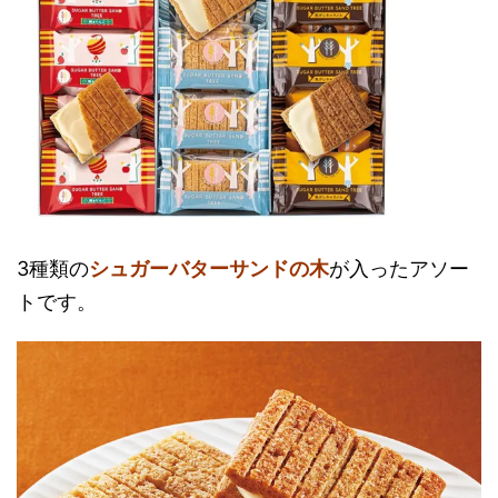
3種類の
シュガーバターサンドの木
が入ったアソー
トです。