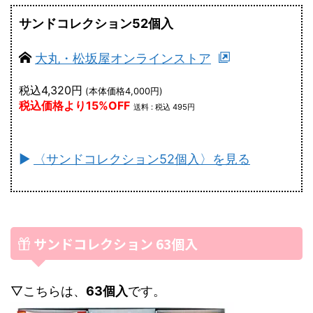
サンドコレクション52個入
大丸・松坂屋オンラインストア
税込4,320円
(本体価格4,000円)
税込価格より15%OFF
送料 : 税込 495円
►
〈サンドコレクション52個入〉を見る
サンドコレクション 63個入
▽こちらは、
63個入
です。