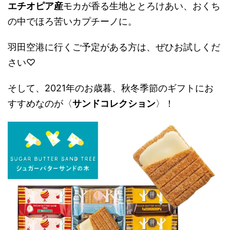
エチオピア産
モカが香る生地ととろけあい、おくち
の中でほろ苦いカプチーノに。
羽田空港に行くご予定がある方は、ぜひお試しくだ
さい♡
そして、2021年のお歳暮、秋冬季節のギフトにお
すすめなのが〈
サンドコレクション
〉！