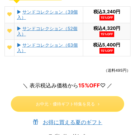
税込3,240円
►
サンドコレクション（39個
入）
15%OFF
税込4,320円
►
サンドコレクション（52個
入）
15%OFF
税込5,400円
►
サンドコレクション（63個
入）
15%OFF
（送料495円）
＼ 表示税込み価格から
15%OFF
♡ ／
お中元・優待ギフト特集を見る
お得に買える夏のギフト