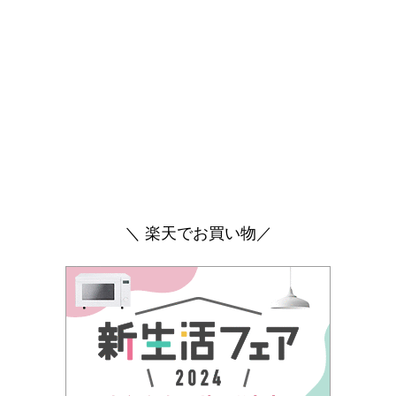
＼ 楽天でお買い物／