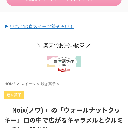
►
いちごの春スイーツ勢ぞろい！
＼ 楽天でお買い物♡ ／
HOME
>
スイーツ
>
焼き菓子
>
焼き菓子
『 Noix(ノワ) 』の「ウォールナットクッ
キー」口の中で広がるキャラメルとクルミ