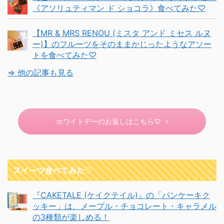
《アソリュティマン ド ショコラ》食べてみた♡
【MR & MRS RENOU (ミスタ アンド ミセス ルヌ
ー)】のフルーツをそのままかじったようなアソー
トを食べてみた♡
⇒ 他の記事も見る
ホワイトデーのお返しはこちら♡
スイーツ食べてみた♡
『CAKETALE (ケイクテイル)』の「パンケーキク
ッキー」は、メープル・チョコレート・キャラメル
の3種類が楽しめる！