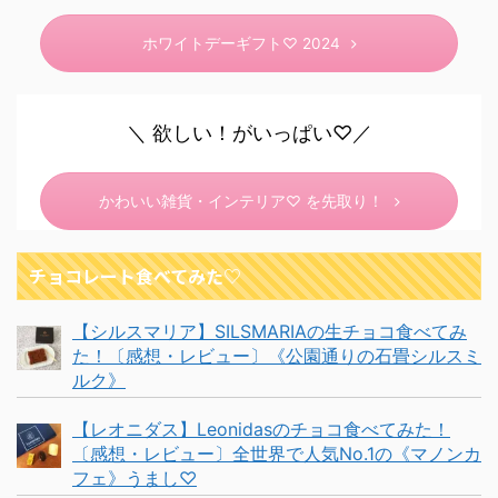
ホワイトデーギフト♡ 2024
＼ 欲しい！がいっぱい♡／
かわいい雑貨・インテリア♡ を先取り！
チョコレート食べてみた♡
【シルスマリア】SILSMARIAの生チョコ食べてみ
た！〔感想・レビュー〕《公園通りの石畳シルスミ
ルク》
【レオニダス】Leonidasのチョコ食べてみた！
〔感想・レビュー〕全世界で人気No.1の《マノンカ
フェ》うまし♡