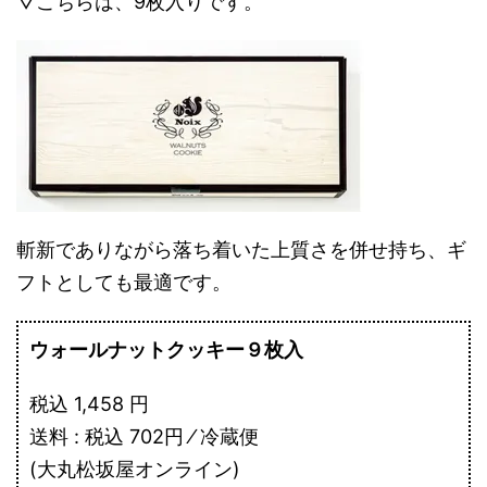
▽こちらは、9枚入りです。
斬新でありながら落ち着いた上質さを併せ持ち、ギ
フトとしても最適です。
ウォールナットクッキー９枚入
税込 1,458 円
送料 : 税込 702円 ⁄ 冷蔵便
(大丸松坂屋オンライン)