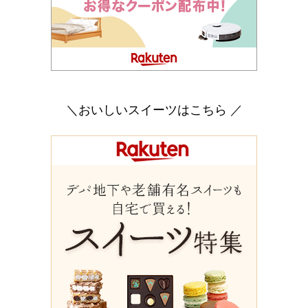
＼おいしいスイーツはこちら ／