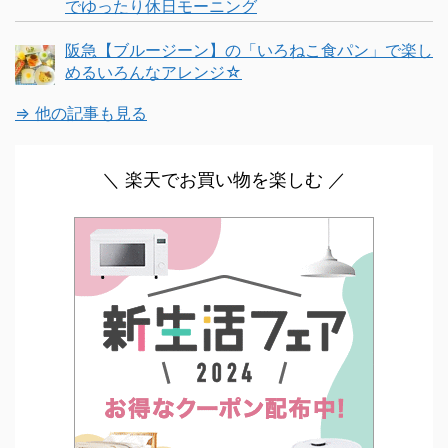
でゆったり休日モーニング
阪急【ブルージーン】の「いろねこ食パン」で楽し
めるいろんなアレンジ☆
⇒ 他の記事も見る
＼ 楽天でお買い物を楽しむ ／