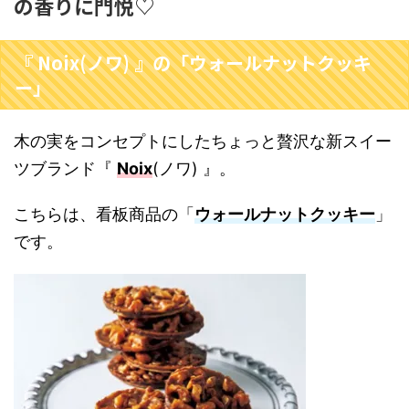
の香りに門悦♡
『 Noix(ノワ) 』の「ウォールナットクッキ
ー」
木の実をコンセプトにしたちょっと贅沢な新スイー
ツブランド『
Noix
(ノワ) 』。
こちらは、看板商品の「
ウォールナットクッキー
」
です。