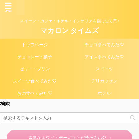
スイーツ・カフェ・ホテル・インテリアを楽しむ毎日♪
マカロン タイムズ
トップページ
チョコ食べてみた♡
チョコレート菓子
アイス食べてみた♡
ゼリー・プリン
スイーツ
スイーツ食べてみた♡
デリカッセン
お肉食べてみた♡
ホテル
検索
素敵なホワイトデーギフトが勢ぞろい♡