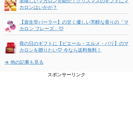
美味しいマカロンを紹介！クリスマスのギフトにマ
カロンはいかが？
【資生堂パーラー】の甘く優しい芳醇な香りの「マ
カロン フレーズ」♡
母の日のギフトに【ピエール・エルメ・パリ】のマ
カロンを贈りたい♡ 今なら送料無料！
⇒ 他の記事も見る
スポンサーリンク