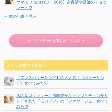
ヤマズ チョコロジー2016】奈良漬や醤油のチョコ
レート♡
⇒ 他の記事も見る
ホワイトデーのお返しはこちら♡
スイーツ食べてみた♡
【プレスバターサンド】の大人気！《バターサン
ド》食べてみた♡
木の葉型クッキーに風味豊かなナッツとチョコがサ
ンドされた『モロゾフ』の「ファヤージュ」食べて
みた♡