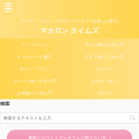
スイーツ・カフェ・ホテル・インテリアを楽しむ毎日♪
マカロン タイムズ
トップページ
チョコ食べてみた♡
チョコレート菓子
アイス食べてみた♡
ゼリー・プリン
スイーツ
スイーツ食べてみた♡
デリカッセン
お肉食べてみた♡
ホテル
検索
素敵なホワイトデーギフトが勢ぞろい♡