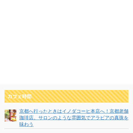
カフェ時間
京都へ行ったときはイノダコーヒ本店へ！京都老舗
珈琲店。サロンのような雰囲気でアラビアの真珠を
味わう