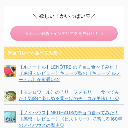
＼ 欲しい！がいっぱい♡／
かわいい雑貨・インテリア♡ を先取り！
チョコレート食べてみた♡
【ルノートル】LENÔTRE のチョコ食べてみた！
〔感想・レビュー〕キューブ型の《キューブ ルノ
ートル》が可愛い♡
【モンロワール】の「リーフメモリー」食べてみ
た！気軽に楽しめる葉っぱのチョコが美味しい♡
【ノイハウス】NEUHAUSのチョコ食べてみた！
〔感想・レビュー〕《ヒストリー》で感じる160年
のノイハウスの歴史♡