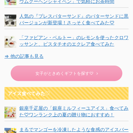
ウムクーヘンシャイベン」で気軽にお茶時間
人気の『プレスバターサンド』のバターサンドに黒
バージョンが新登場！さっそく食べてみた♡
「ファビアン・ベルトー」のレモンを使ったクロワ
ッサンと、ピスタチオのエクレア食べてみた
⇒ 他の記事も見る
女子がときめくギフトを探す♡
アイス食べてみた♡
銀座千疋屋の「銀座ミルフィーユアイス」食べてみ
た♡ワンランク上の夏の贈り物におすすめ！
まるでマンゴーを冷凍したような食感のアイスバー