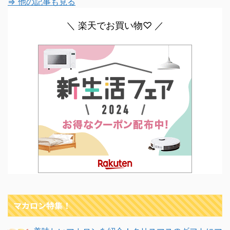
⇒ 他の記事も見る
＼ 楽天でお買い物♡ ／
マカロン特集！