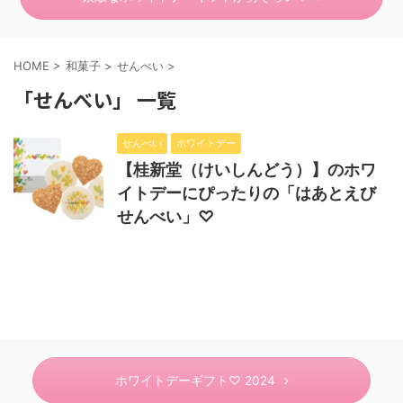
HOME
>
和菓子
>
せんべい
>
「せんべい」 一覧
せんべい
ホワイトデー
【桂新堂（けいしんどう）】のホワ
イトデーにぴったりの「はあとえび
せんべい」♡
ホワイトデーギフト♡ 2024