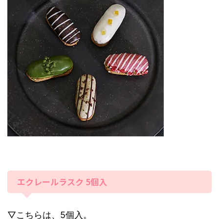
エクレールラスク 5個入
▽こちらは、5個入。