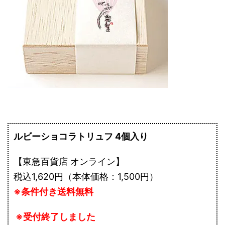
ルビーショコラトリュフ 4個入り
【東急百貨店 オンライン】
税込1,620円（本体価格：1,500円）
※条件付き送料無料
※受付終了しました