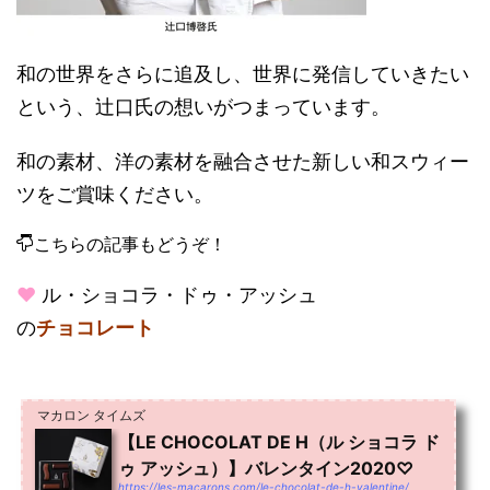
和の世界をさらに追及し、世界に発信していきたい
という、辻口氏の想いがつまっています。
和の素材、洋の素材を融合させた新しい和スウィー
ツをご賞味ください。
こちらの記事もどうぞ！
♥
ル・ショコラ・ドゥ・アッシュ
の
チョコレート
マカロン タイムズ
【LE CHOCOLAT DE H（ル ショコラ ド
ゥ アッシュ）】バレンタイン2020♡
https://les-macarons.com/le-chocolat-de-h-valentine/