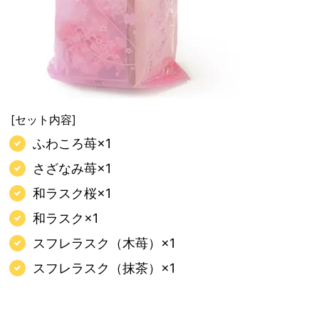
[セット内容]
ふわころ苺×1
さざなみ苺×1
和ラスク桜×1
和ラスク×1
スフレラスク（木苺）×1
スフレラスク（抹茶）×1