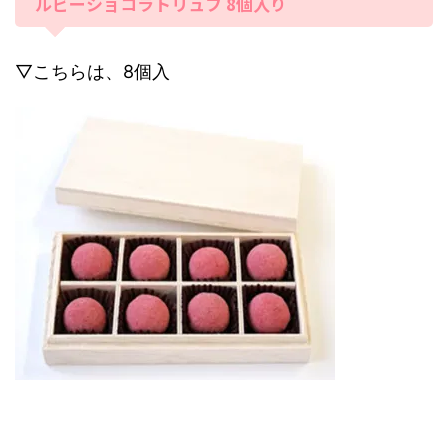
ルビーショコラトリュフ 8個入り
▽こちらは、8個入