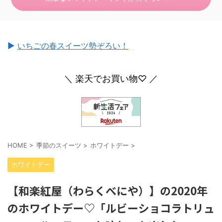
►
いちごの春スイーツ勢ぞろい！
＼ 楽天でお買い物♡ ／
HOME
>
季節のスイーツ
>
ホワイトデー
>
ホワイトデー
【和楽紅屋（わらくべにや）】の2020年
のホワイトデー♡「ルビーショコラトリュ