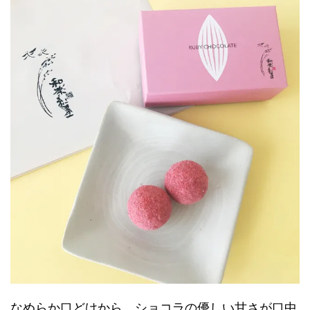
なめらか口どけから、ショコラの優しい甘さが口中