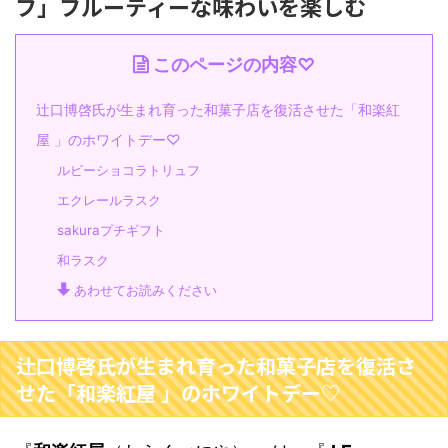
フ」フルーティーな味わいを楽しむ
このページの内容♡
辻口博啓氏が生まれ育った和菓子店を復活させた「和楽紅
屋 」のホワイトデー♡
ルビーショコラトリュフ
エクレールラスク
sakuraプチギフト
和ラスク
あわせてお読みください
辻口博啓氏が生まれ育った和菓子店を復活さ
せた「和楽紅屋 」のホワイトデー♡