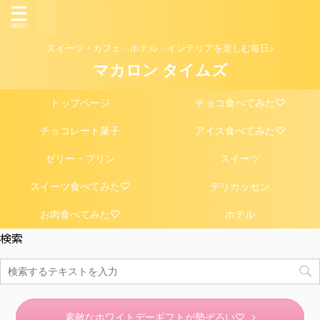
スイーツ・カフェ・ホテル・インテリアを楽しむ毎日♪
マカロン タイムズ
トップページ
チョコ食べてみた♡
チョコレート菓子
アイス食べてみた♡
ゼリー・プリン
スイーツ
スイーツ食べてみた♡
デリカッセン
お肉食べてみた♡
ホテル
検索
素敵なホワイトデーギフトが勢ぞろい♡