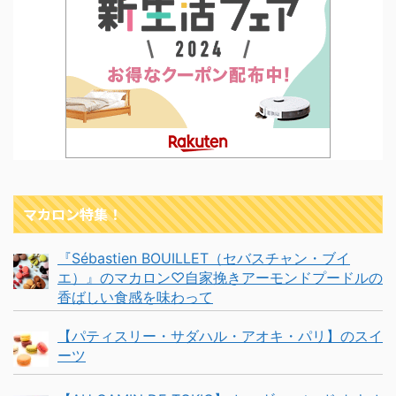
マカロン特集！
『Sébastien BOUILLET（セバスチャン・ブイ
エ）』のマカロン♡自家挽きアーモンドプードルの
香ばしい食感を味わって
【パティスリー・サダハル・アオキ・パリ】のスイ
ーツ