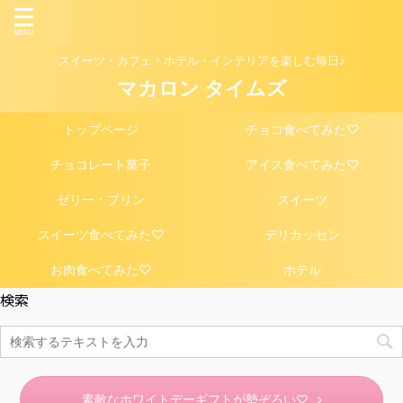
スイーツ・カフェ・ホテル・インテリアを楽しむ毎日♪
マカロン タイムズ
トップページ
チョコ食べてみた♡
チョコレート菓子
アイス食べてみた♡
ゼリー・プリン
スイーツ
スイーツ食べてみた♡
デリカッセン
お肉食べてみた♡
ホテル
検索
素敵なホワイトデーギフトが勢ぞろい♡