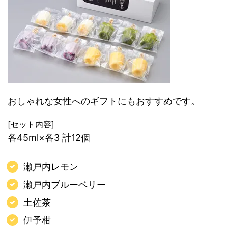
おしゃれな女性へのギフトにもおすすめです。
[セット内容]
各45ml×各3 計12個
瀬戸内レモン
瀬戸内ブルーベリー
土佐茶
伊予柑