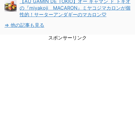
【AU GAMIN DE TOKIO】オー ギャマン ド トキオ
の『miyakoji MACARON』ミヤコジマカロンが個
性的！サーターアンダギーのマカロン♡
⇒ 他の記事も見る
スポンサーリンク