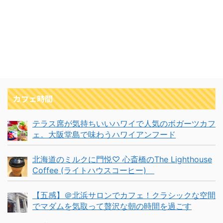
カフェ時間
テラス席が気持ちいいハワイで人気のボガーツカフ
ェ。大阪堂島で味わうハワイアンフード
北海道のミルクに門悦♡ 心斎橋のThe Lighthouse
Coffee (ライトハウスコーヒー)
【五感】＠北浜サロンでカフェ！クラシックな空間
でマダムを気取って贅沢な朝の時間を過ごす