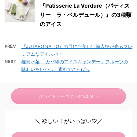
『Patisserie La Verdure（パティス
リー ラ・ベルデュール）』の3種類
のアイス
PREV
『JOTARO SAITO』の目にも美しい職人技が光るプレ
ミアムなアイスバー
NEXT
椛島氷菓 「カバ印のアイスキャンデー」フルーツの
味わいをいかし、素朴でさっぱり
ホワイトデーギフト♡ 2024
＼ 欲しい！がいっぱい♡／