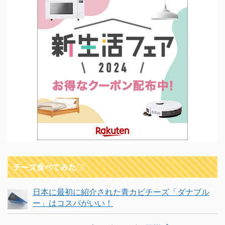
チーズ食べてみた♡
日本に最初に紹介された青カビチーズ「ダナブル
ー」はコスパがいい！