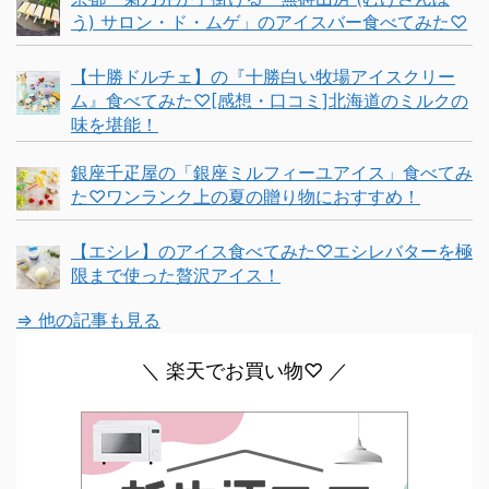
う) サロン・ド・ムゲ」のアイスバー食べてみた♡
【十勝ドルチェ】の『十勝白い牧場アイスクリー
ム』食べてみた♡[感想・口コミ]北海道のミルクの
味を堪能！
銀座千疋屋の「銀座ミルフィーユアイス」食べてみ
た♡ワンランク上の夏の贈り物におすすめ！
【エシレ】のアイス食べてみた♡エシレバターを極
限まで使った贅沢アイス！
⇒ 他の記事も見る
＼ 楽天でお買い物♡ ／