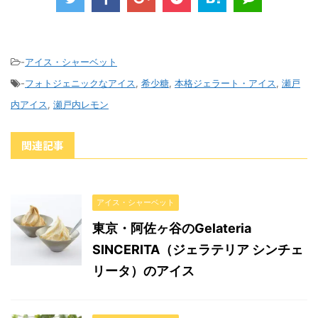
-
アイス・シャーベット
-
フォトジェニックなアイス
,
希少糖
,
本格ジェラート・アイス
,
瀬戸
内アイス
,
瀬戸内レモン
関連記事
アイス・シャーベット
東京・阿佐ヶ谷のGelateria
SINCERITA（ジェラテリア シンチェ
リータ）のアイス