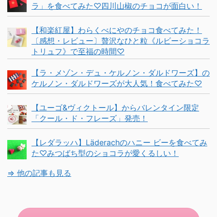
ラ」を食べてみた♡四川山椒のチョコが面白い！
【和楽紅屋】わらくべにやのチョコ食べてみた！
〔感想・レビュー〕贅沢なひと粒《ルビーショコラ
トリュフ》で至福の時間♡
【ラ・メゾン・デュ・ケルノン・ダルドワーズ】の
ケルノン・ダルドワーズが大人気！食べてみた♡
【ユーゴ&ヴィクトール】からバレンタイン限定
「クール・ド・フレーズ」発売！
【レダラッハ】Läderachのハニー ビーを食べてみ
た♡みつばち型のショコラが愛くるしい！
⇒ 他の記事も見る