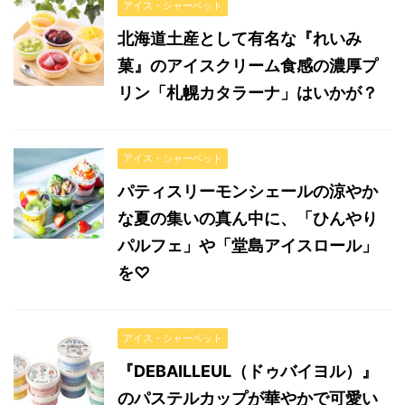
アイス・シャーベット
北海道土産として有名な『れいみ
菓』のアイスクリーム食感の濃厚プ
リン「札幌カタラーナ」はいかが？
アイス・シャーベット
パティスリーモンシェールの涼やか
な夏の集いの真ん中に、「ひんやり
パルフェ」や「堂島アイスロール」
を♡
アイス・シャーベット
『DEBAILLEUL（ドゥバイヨル）』
のパステルカップが華やかで可愛い