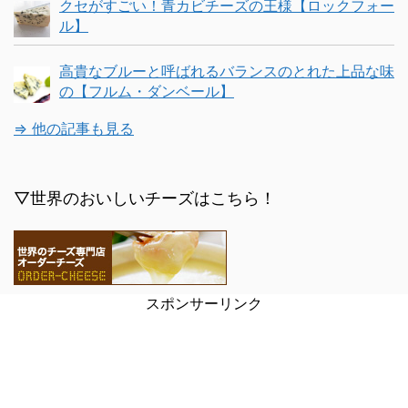
クセがすごい！青カビチーズの王様【ロックフォー
ル】
高貴なブルーと呼ばれるバランスのとれた上品な味
の【フルム・ダンベール】
⇒ 他の記事も見る
▽世界のおいしいチーズはこちら！
スポンサーリンク