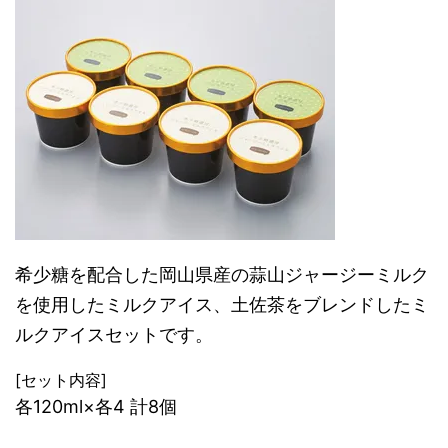
希少糖を配合した岡山県産の蒜山ジャージーミルク
を使用したミルクアイス、土佐茶をブレンドしたミ
ルクアイスセットです。
[セット内容]
各120ml×各4 計8個