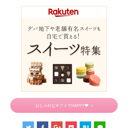
おしゃれなギフトでHAPPY♥