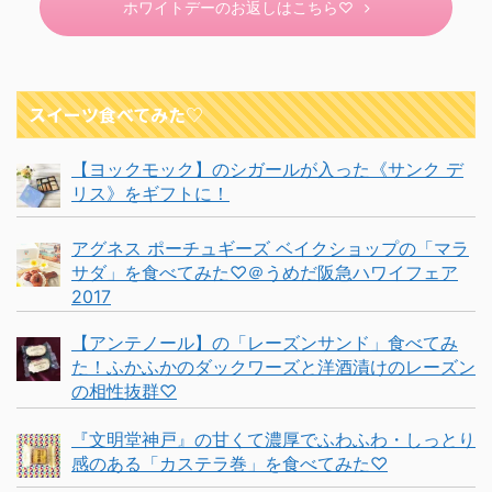
ホワイトデーのお返しはこちら♡
スイーツ食べてみた♡
【ヨックモック】のシガールが入った《サンク デ
リス》をギフトに！
アグネス ポーチュギーズ ベイクショップの「マラ
サダ」を食べてみた♡＠うめだ阪急ハワイフェア
2017
【アンテノール】の「レーズンサンド」食べてみ
た！ふかふかのダックワーズと洋酒漬けのレーズン
の相性抜群♡
『文明堂神戸』の甘くて濃厚でふわふわ・しっとり
感のある「カステラ巻」を食べてみた♡