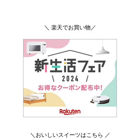
＼ 楽天でお買い物／
＼おいしいスイーツはこちら ／