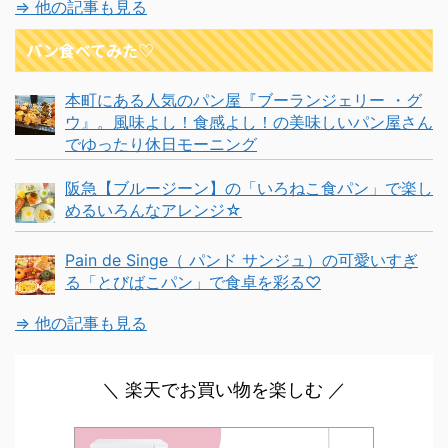
⇒ 他の記事も見る
パン食べてみた♡
本町にある人気のパン屋『ブーランジェリー ・グ
ウ』。風味よし！食感よし！の美味しいパン屋さん
でゆったり休日モーニング
阪急【ブルージーン】の「いろねこ食パン」で楽し
めるいろんなアレンジ☆
Pain de Singe（ パンド サンジュ）の可愛いすぎ
る「とびばこパン」で食卓を彩る♡
⇒ 他の記事も見る
＼ 楽天でお買い物を楽しむ ／