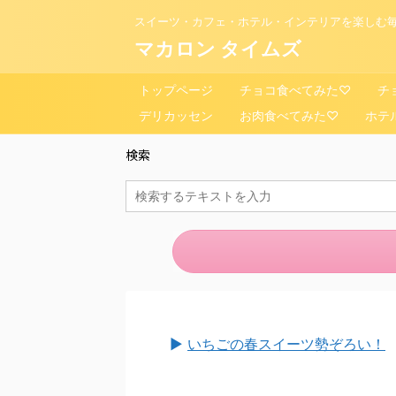
スイーツ・カフェ・ホテル・インテリアを楽しむ毎
マカロン タイムズ
トップページ
チョコ食べてみた♡
チ
デリカッセン
お肉食べてみた♡
ホテ
検索
►
いちごの春スイーツ勢ぞろい！