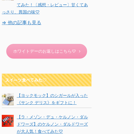
てみた！〔感想・レビュー〕甘くてあ
っさり、異国の味♡
⇒ 他の記事も見る
ホワイトデーのお返しはこちら♡
スイーツ食べてみた♡
【ヨックモック】のシガールが入った
《サンク デリス》をギフトに！
【ラ・メゾン・デュ・ケルノン・ダル
ドワーズ】のケルノン・ダルドワーズ
が大人気！食べてみた♡