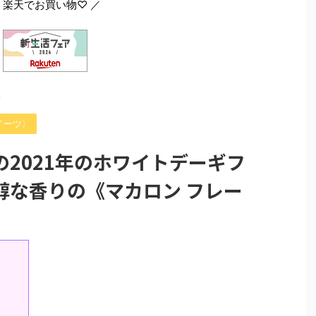
 楽天でお買い物♡ ／
>
イーツ〉
2021年のホワイトデーギフ
醇な香りの《マカロン フレー