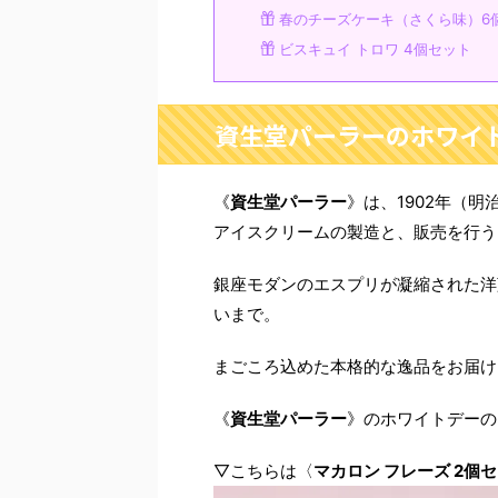
春のチーズケーキ（さくら味）6
ビスキュイ トロワ 4個セット
資生堂パーラーのホワイト
《
資生堂パーラー
》は、1902年（
アイスクリームの製造と、販売を行う
銀座モダンのエスプリが凝縮された洋
いまで。
まごころ込めた本格的な逸品をお届け
《
資生堂パーラー
》のホワイトデーの
▽こちらは〈
マカロン フレーズ 2個