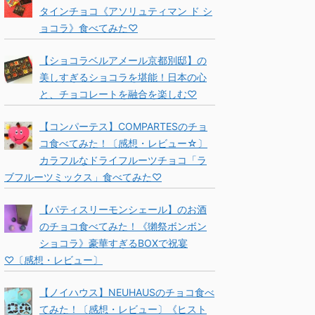
タインチョコ《アソリュティマン ド シ
ョコラ》食べてみた♡
【ショコラベルアメール京都別邸】の
美しすぎるショコラを堪能！日本の心
と、チョコレートを融合を楽しむ♡
【コンパーテス】COMPARTESのチョ
コ食べてみた！〔感想・レビュー☆〕
カラフルなドライフルーツチョコ「ラ
ブフルーツミックス」食べてみた♡
【パティスリーモンシェール】のお酒
のチョコ食べてみた！《獺祭ボンボン
ショコラ》豪華すぎるBOXで祝宴
♡〔感想・レビュー〕
【ノイハウス】NEUHAUSのチョコ食べ
てみた！〔感想・レビュー〕《ヒスト