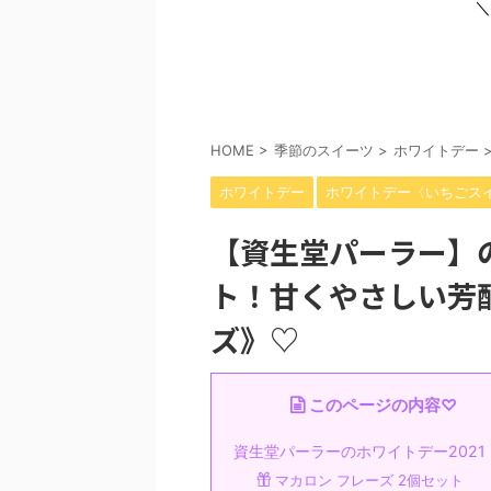
＼
HOME
>
季節のスイーツ
>
ホワイトデー
ホワイトデー
ホワイトデー〈いちごス
【資生堂パーラー】の
ト！甘くやさしい芳
ズ》♡
このページの内容♡
資生堂パーラーのホワイトデー2021
マカロン フレーズ 2個セット