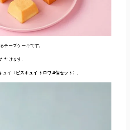
るチーズケーキです。
ただけます。
キュイ〈
ビスキュイ トロワ 4個セット
〉。