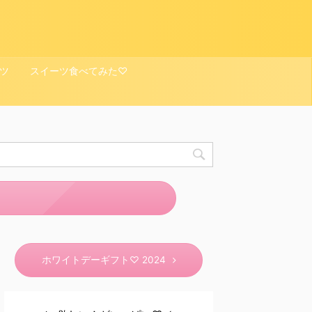
ツ
スイーツ食べてみた♡
ホワイトデーギフト♡ 2024