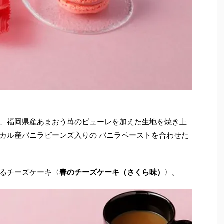
、福岡県産あまおう苺のピューレを加えた生地を焼き上
カル産バニラビーンズ入りの バニラペーストを合わせた
るチーズケーキ〈
春のチーズケーキ（さくら味）
〉。